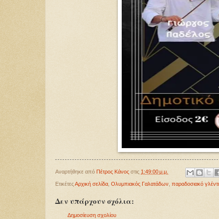
Αναρτήθηκε από
Πέτρος Κάνος
στις
1:49:00 μ.μ.
Ετικέτες
Αρχική σελίδα
,
Ολυμπιακός Γαλατάδων
,
παραδοσιακό γλέντι
Δεν υπάρχουν σχόλια:
Δημοσίευση σχολίου