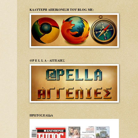
ΚΑΛΥΤΕΡΗ ΑΠΕΙΚΟΝΙΣΗ ΤΟΥ BLOG ΜΕ:
@P E L L A - ΑΓΓΕΛΙΕΣ
ΠΡΩΤΟΣΕΛΙΔΑ