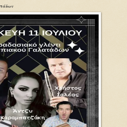
ατάδων