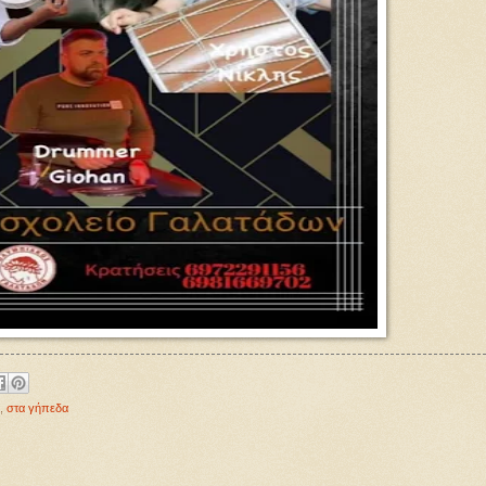
,
στα γήπεδα