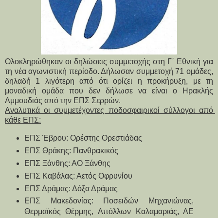
Ολοκληρώθηκαν οι δηλώσεις συμμετοχής στη Γ΄ Εθνική για
τη νέα αγωνιστική περίοδο.
Δήλωσαν συμμετοχή 71 ομάδες, 
δηλαδή 1 λιγότερη από ότι ορίζει η προκήρυξη, με τη 
μοναδική ομάδα που δεν δήλωσε να είναι ο Ηρακλής 
Αμμουδιάς από την ΕΠΣ Σερρών.
Αναλυτικά οι συμμετέχοντες ποδοσφαιρικοί σύλλογοι από 
κάθε ΕΠΣ:
ΕΠΣ Έβρου: Ορέστης Ορεστιάδας
ΕΠΣ Θράκης: Πανθρακικός
ΕΠΣ Ξάνθης: ΑΟ Ξάνθης
ΕΠΣ Καβάλας: Αετός Οφρυνίου
ΕΠΣ Δράμας: Δόξα Δράμας
ΕΠΣ Μακεδονίας: Ποσειδών Μηχανιώνας, 
Θερμαϊκός Θέρμης, Απόλλων Καλαμαριάς, ΑΕ 