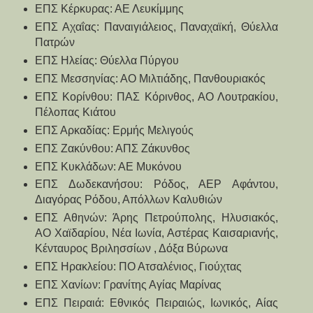
ΕΠΣ Κέρκυρας: ΑΕ Λευκίμμης
ΕΠΣ Αχαΐας: Παναιγιάλειος, Παναχαϊκή, Θύελλα 
Πατρών
ΕΠΣ Ηλείας: Θύελλα Πύργου
ΕΠΣ Μεσσηνίας: ΑΟ Μιλτιάδης, Πανθουριακός
ΕΠΣ Κορίνθου: ΠΑΣ Κόρινθος, ΑΟ Λουτρακίου, 
Πέλοπας Κιάτου
ΕΠΣ Αρκαδίας: Ερμής Μελιγούς
ΕΠΣ Ζακύνθου: ΑΠΣ Ζάκυνθος
ΕΠΣ Κυκλάδων: ΑΕ Μυκόνου
ΕΠΣ Δωδεκανήσου: Ρόδος, ΑΕΡ Αφάντου, 
Διαγόρας Ρόδου, Απόλλων Καλυθιών
ΕΠΣ Αθηνών: Άρης Πετρούπολης, Ηλυσιακός, 
ΑΟ Χαϊδαρίου, Νέα Ιωνία, Αστέρας Καισαριανής, 
Κένταυρος Βριλησσίων , Δόξα Βύρωνα
ΕΠΣ Ηρακλείου: ΠΟ Ατσαλένιος, Γιούχτας
ΕΠΣ Χανίων: Γρανίτης Αγίας Μαρίνας
ΕΠΣ Πειραιά: Εθνικός Πειραιώς, Ιωνικός, Αίας 