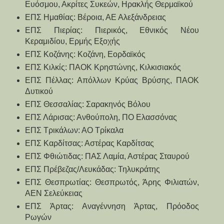
Ευόσμου, Ακρίτες Συκεών, Ηρακλής Θερμαϊκού
ΕΠΣ Ημαθίας: Βέροια, ΑΕ Αλεξάνδρειας
ΕΠΣ Πιερίας: Πιερικός, Εθνικός Νέου 
Κεραμιδίου, Ερμής Εξοχής
ΕΠΣ Κοζάνης: Κοζάνη, Εορδαϊκός
ΕΠΣ Κιλκίς: ΠΑΟΚ Κρηστώνης, Κιλκισιακός
ΕΠΣ Πέλλας: Απόλλων Κρύας Βρύσης, ΠΑΟΚ 
Δυτικού
ΕΠΣ Θεσσαλίας: Σαρακηνός Βόλου
ΕΠΣ Λάρισας: Ανθούπολη, ΠΟ Ελασσόνας
ΕΠΣ Τρικάλων: ΑΟ Τρίκαλα
ΕΠΣ Καρδίτσας: Αστέρας Καρδίτσας
ΕΠΣ Φθιώτιδας: ΠΑΣ Λαμία, Αστέρας Σταυρού
ΕΠΣ Πρέβεζας/Λευκάδας: Τηλυκράτης
ΕΠΣ Θεσπρωτίας: Θεσπρωτός, Άρης Φιλιατών, 
ΑΕΝ Σελεύκειας
ΕΠΣ Άρτας: Αναγέννηση Άρτας, Πρόοδος 
Ρωγών