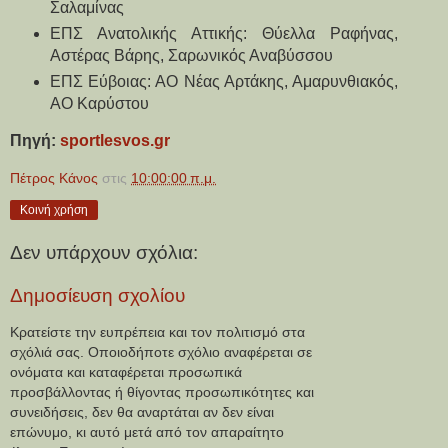
Σαλαμίνας
ΕΠΣ Ανατολικής Αττικής: Θύελλα Ραφήνας, 
Αστέρας Βάρης, Σαρωνικός Αναβύσσου
ΕΠΣ Εύβοιας: ΑΟ Νέας Αρτάκης, Αμαρυνθιακός, 
ΑΟ Καρύστου
Πηγή: 
sportlesvos.gr
Πέτρος Κάνος
στις
10:00:00 π.μ.
Κοινή χρήση
Δεν υπάρχουν σχόλια:
Δημοσίευση σχολίου
Κρατείστε την ευπρέπεια και τον πολιτισμό στα
σχόλιά σας. Οποιοδήποτε σχόλιο αναφέρεται σε
ονόματα και καταφέρεται προσωπικά
προσβάλλοντας ή θίγοντας προσωπικότητες και
συνειδήσεις, δεν θα αναρτάται αν δεν είναι
επώνυμο, κι αυτό μετά από τον απαραίτητο