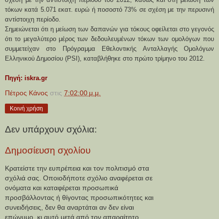
τόκων κατά 5.071 εκατ. ευρώ ή ποσοστό 73% σε σχέση με την περυσινή
αντίστοιχη περίοδο.
Σημειώνεται ότι η μείωση των δαπανών για τόκους οφείλεται στο γεγονός
ότι το μεγαλύτερο μέρος των δεδουλευμένων τόκων των ομολόγων που
συμμετείχαν στο Πρόγραμμα Εθελοντικής Ανταλλαγής Ομολόγων
Ελληνικού Δημοσίου (PSI), καταβλήθηκε στο πρώτο τρίμηνο του 2012.
Πηγή: iskra.gr
Πέτρος Κάνος
στις
7:02:00 μ.μ.
Κοινή χρήση
Δεν υπάρχουν σχόλια:
Δημοσίευση σχολίου
Κρατείστε την ευπρέπεια και τον πολιτισμό στα
σχόλιά σας. Οποιοδήποτε σχόλιο αναφέρεται σε
ονόματα και καταφέρεται προσωπικά
προσβάλλοντας ή θίγοντας προσωπικότητες και
συνειδήσεις, δεν θα αναρτάται αν δεν είναι
επώνυμο, κι αυτό μετά από τον απαραίτητο