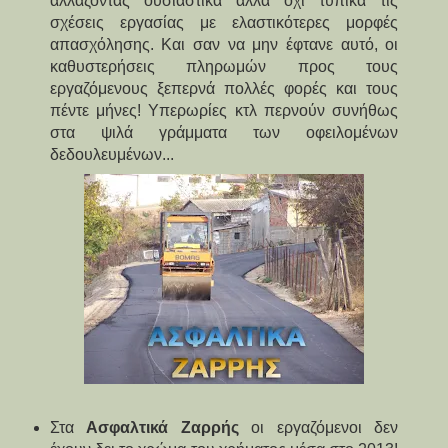
αλλάζοντας ουσιαστικά αλλά όχι τυπικά τις
σχέσεις εργασίας με ελαστικότερες μορφές
απασχόλησης. Και σαν να μην έφτανε αυτό, οι
καθυστερήσεις πληρωμών προς τους
εργαζόμενους ξεπερνά πολλές φορές και τους
πέντε μήνες! Υπερωρίες κτλ περνούν συνήθως
στα ψιλά γράμματα των οφειλομένων
δεδουλευμένων...
Στα
Ασφαλτικά Ζαρρής
οι εργαζόμενοι δεν