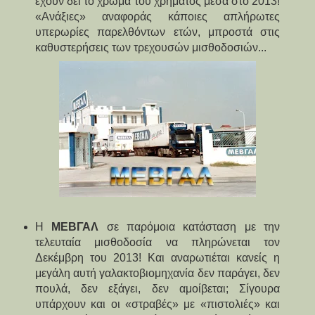
έχουν δει το χρώμα του χρήματος μέσα στο 2013!
«Ανάξιες» αναφοράς κάποιες απλήρωτες
υπερωρίες παρελθόντων ετών, μπροστά στις
καθυστερήσεις των τρεχουσών μισθοδοσιών...
Η
ΜΕΒΓΑΛ
σε παρόμοια κατάσταση με την
τελευταία μισθοδοσία να πληρώνεται τον
Δεκέμβρη του 2013! Και αναρωτιέται κανείς η
μεγάλη αυτή γαλακτοβιομηχανία δεν παράγει, δεν
πουλά, δεν εξάγει, δεν αμοίβεται; Σίγουρα
υπάρχουν και οι «στραβές» με «πιστολιές» και