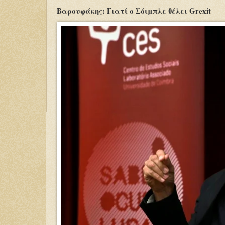
Βαρουφάκης: Γιατί ο Σόιμπλε θέλει Grexit