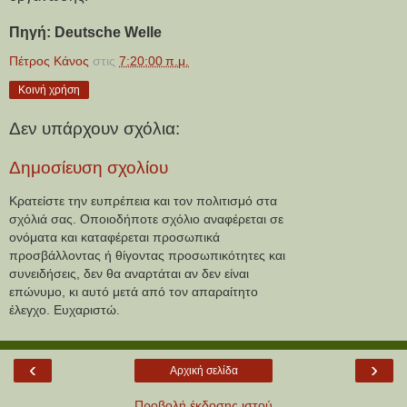
Πηγή: Deutsche Welle
Πέτρος Κάνος
στις
7:20:00 π.μ.
Κοινή χρήση
Δεν υπάρχουν σχόλια:
Δημοσίευση σχολίου
Κρατείστε την ευπρέπεια και τον πολιτισμό στα
σχόλιά σας. Οποιοδήποτε σχόλιο αναφέρεται σε
ονόματα και καταφέρεται προσωπικά
προσβάλλοντας ή θίγοντας προσωπικότητες και
συνειδήσεις, δεν θα αναρτάται αν δεν είναι
επώνυμο, κι αυτό μετά από τον απαραίτητο
έλεγχο. Ευχαριστώ.
‹
›
Αρχική σελίδα
Προβολή έκδοσης ιστού