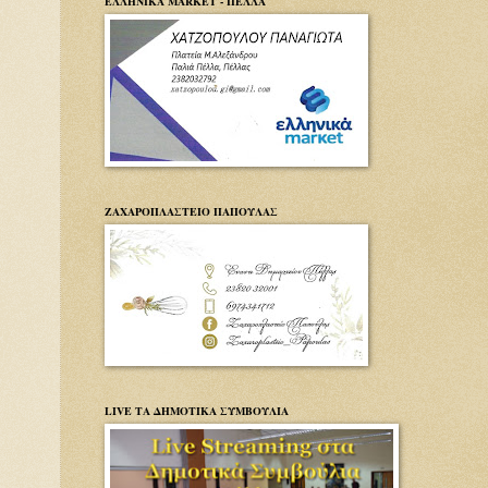
ΕΛΛΗΝΙΚΑ MARKET - ΠΕΛΛΑ
ΖΑΧΑΡΟΠΛΑΣΤΕΙΟ ΠΑΠΟΥΛΑΣ
LIVE ΤΑ ΔΗΜΟΤΙΚΑ ΣΥΜΒΟΥΛΙΑ