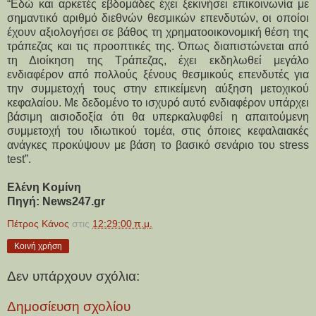
“Εδώ και αρκετές εβδομάδες έχει ξεκινήσει επικοινωνία με
σημαντικό αριθμό διεθνών θεσμικών επενδυτών, οι οποίοι
έχουν αξιολογήσει σε βάθος τη χρηματοοικονομική θέση της
τράπεζας και τις προοπτικές της. Όπως διαπιστώνεται από
τη Διοίκηση της Τράπεζας, έχει εκδηλωθεί μεγάλο
ενδιαφέρον από πολλούς ξένους θεσμικούς επενδυτές για
την συμμετοχή τους στην επικείμενη αύξηση μετοχικού
κεφαλαίου. Με δεδομένο το ισχυρό αυτό ενδιαφέρον υπάρχει
βάσιμη αισιοδοξία ότι θα υπερκαλυφθεί η απαιτούμενη
συμμετοχή του ιδιωτικού τομέα, στις όποιες κεφαλαιακές
ανάγκες προκύψουν με βάση το βασικό σενάριο του stress
test”.
Ελένη Κομίνη
Πηγή: News247.gr
Πέτρος Κάνος
στις
12:29:00 π.μ.
Κοινή χρήση
Δεν υπάρχουν σχόλια:
Δημοσίευση σχολίου