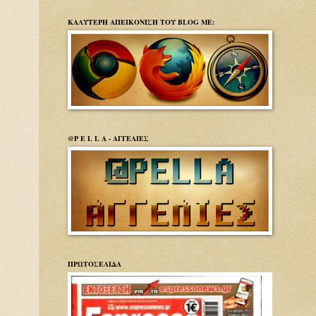
ΚΑΛΥΤΕΡΗ ΑΠΕΙΚΟΝΙΣΗ ΤΟΥ BLOG ΜΕ:
@P E L L A - ΑΓΓΕΛΙΕΣ
ΠΡΩΤΟΣΕΛΙΔΑ