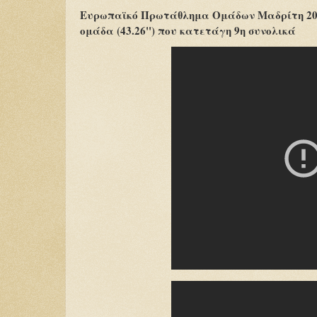
Ευρωπαϊκό Πρωτάθλημα Ομάδων Μαδρίτη 2025 |
ομάδα (43.26'') που κατετάγη 9η συνολικά