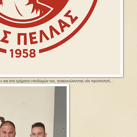
» και στα τμήματα υποδομών του, ανακοινώνοντας νέο προπονητή...