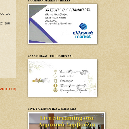
ΕΛΛΗΝΙΚΑ MARKET - ΠΕΛΛΑ
σο ως 
ι του 
ΖΑΧΑΡΟΠΛΑΣΤΕΙΟ ΠΑΠΟΥΛΑΣ
Ανάρτηση
LIVE ΤΑ ΔΗΜΟΤΙΚΑ ΣΥΜΒΟΥΛΙΑ