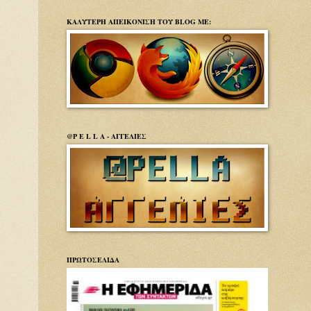
ΚΑΛΥΤΕΡΗ ΑΠΕΙΚΟΝΙΣΗ ΤΟΥ BLOG ΜΕ:
@P E L L A - ΑΓΓΕΛΙΕΣ
ΠΡΩΤΟΣΕΛΙΔΑ