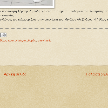
ν προπονητή Αβραάμ Ζημπίδη για όλα τα τμήματα υποδομών του. Διαπρεπής τό
 επιτυχίες. 
λλόγου, τον καλωσορίζουν στην οικογένειά του Μεγάλου Αλεξάνδρου Ν.Πέλλας κα
έλλας
,
προπονητής υποδομών
,
στα γήπεδα
Αρχική σελίδα
Παλαιότερη 