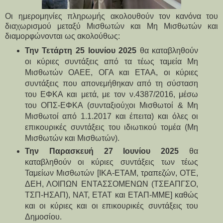
Οι ημερομηνίες πληρωμής ακολουθούν τον κανόνα του
διαχωρισμού μεταξύ Μισθωτών και Μη Μισθωτών και
διαμορφώνονται ως ακολούθως:
Την Τετάρτη 25 Ιουνίου 2025
 θα καταβληθούν 
οι κύριες συντάξεις από τα τέως ταμεία Μη 
Μισθωτών ΟΑΕΕ, ΟΓΑ και ΕΤΑΑ, οι κύριες 
συντάξεις που απονεμήθηκαν από τη σύσταση 
του ΕΦΚΑ και μετά, με τον ν.4387/2016, μέσω 
του ΟΠΣ-ΕΦΚΑ (συνταξιούχοι Μισθωτοί & Μη 
Μισθωτοί από 1.1.2017 και έπειτα) και όλες οι 
επικουρικές συντάξεις του ιδιωτικού τομέα (Μη 
Μισθωτών και Μισθωτών).
Την Παρασκευή 27 Ιουνίου 2025
 θα 
καταβληθούν οι κύριες συντάξεις των τέως 
Ταμείων Μισθωτών [ΙΚΑ-ΕΤΑΜ, τραπεζών, ΟΤΕ, 
ΔΕΗ, ΛΟΙΠΩΝ ΕΝΤΑΣΣΟΜΕΝΩΝ (ΤΣΕΑΠΓΣΟ, 
ΤΣΠ-ΗΣΑΠ), ΝΑΤ, ΕΤΑΤ και ΕΤΑΠ-ΜΜΕ] καθώς 
και οι κύριες και οι επικουρικές συντάξεις του 
Δημοσίου.