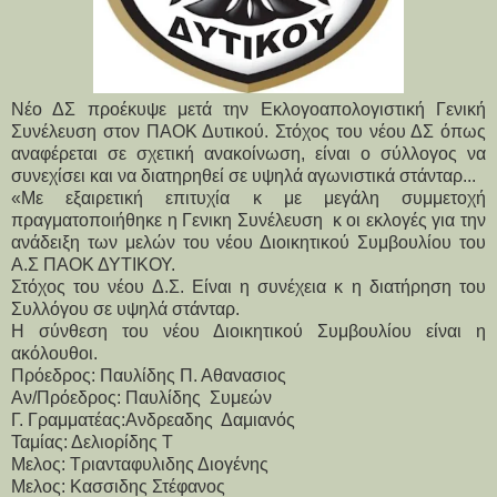
Νέο ΔΣ προέκυψε μετά την Εκλογοαπολογιστική Γενική
Συνέλευση στον ΠΑΟΚ Δυτικού. Στόχος του νέου ΔΣ όπως
αναφέρεται σε σχετική ανακοίνωση, είναι ο σύλλογος να
συνεχίσει και να διατηρηθεί σε υψηλά αγωνιστικά στάνταρ...
«Με εξαιρετική επιτυχία κ με μεγάλη συμμετοχή 
πραγματοποιήθηκε η Γενικη Συνέλευση  κ οι εκλογές για την 
ανάδειξη των μελών του νέου Διοικητικού Συμβουλίου του 
Α.Σ ΠΑΟΚ ΔΥΤΙΚΟΥ. 
Στόχος του νέου Δ.Σ. Είναι η συνέχεια κ η διατήρηση του 
Συλλόγου σε υψηλά στάνταρ.
Η σύνθεση του νέου Διοικητικού Συμβουλίου είναι η 
ακόλουθοι.
Πρόεδρος: Παυλίδης Π. Αθανασιος 
Αν/Πρόεδρος: Παυλίδης  Συμεών 
Γ. Γραμματέας:Ανδρεαδης  Δαμιανός
Ταμίας: Δελιορίδης Τ
Μελος: Τριανταφυλιδης Διογένης
Μελος: Κασσιδης Στέφανος