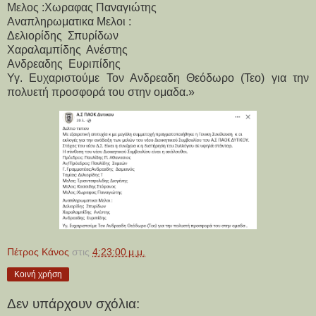
Μελος :Χωραφας Παναγιώτης
Αναπληρωματικα Μελοι :
Δελιορίδης  Σπυρίδων
Χαραλαμπίδης  Ανέστης
Ανδρεαδης  Ευριπίδης 
Υγ. Ευχαριστούμε Τον Ανδρεαδη Θεόδωρο (Τεο) για την 
πολυετή προσφορά του στην ομαδα.»
Πέτρος Κάνος
στις
4:23:00 μ.μ.
Κοινή χρήση
Δεν υπάρχουν σχόλια: