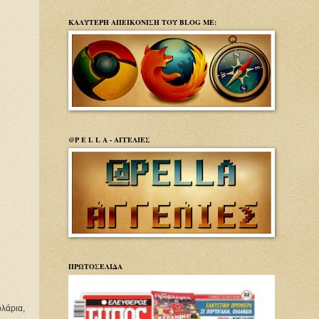
ΚΑΛΥΤΕΡΗ ΑΠΕΙΚΟΝΙΣΗ ΤΟΥ BLOG ΜΕ:
@P E L L A - ΑΓΓΕΛΙΕΣ
ΠΡΩΤΟΣΕΛΙΔΑ
ολάρια,