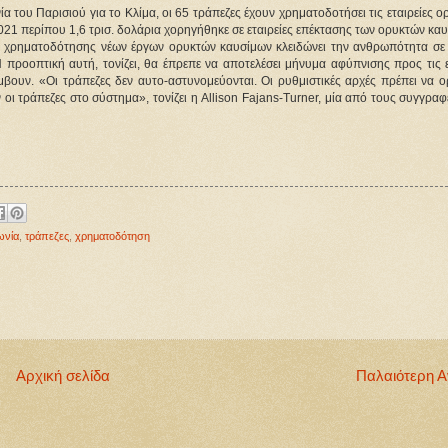
 του Παρισιού για το Κλίμα, οι 65 τράπεζες έχουν χρηματοδοτήσει τις εταιρείες ο
021 περίπου 1,6 τρισ. δολάρια χορηγήθηκε σε εταιρείες επέκτασης των ορυκτών κα
ς χρηματοδότησης νέων έργων ορυκτών καυσίμων κλειδώνει την ανθρωπότητα σε 
 προοπτική αυτή, τονίζει, θα έπρεπε να αποτελέσει μήνυμα αφύπνισης προς τις ε
μβουν. «Οι τράπεζες δεν αυτο-αστυνομεύονται. Οι ρυθμιστικές αρχές πρέπει να ο
οι τράπεζες στο σύστημα», τονίζει η Allison Fajans-Turner, μία από τους συγγραφε
ωνία
,
τράπεζες
,
χρηματοδότηση
Αρχική σελίδα
Παλαιότερη 