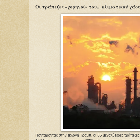
Οι τράπεζες «χορηγοί» του... κλιματικού χάο
Ποντάροντας στην εκλογή Τραμπ, οι 65 μεγαλύτερες τράπεζες 