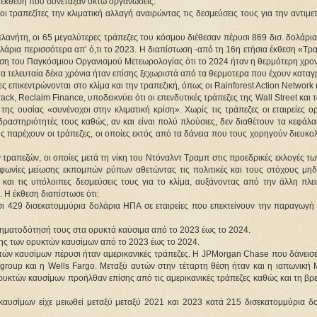
ε έκθεση που συνέταξαν οκτώ οργανώσεις.
ι τραπεζίτες την κλιματική αλλαγή αναιρώντας τις δεσμεύσεις τους για την αντιμε
λανήτη, οι 65 μεγαλύτερες τράπεζες του κόσμου διέθεσαν πέρυσι 869 δισ. δολάρια 
άρια περισσότερα απ’ ό,τι το 2023. Η διαπίστωση -από τη 16η ετήσια έκθεση «Τρα
ίηση του Παγκόσμιου Οργανισμού Μετεωρολογίας ότι το 2024 ήταν η θερμότερη χρον
τα τελευταία δέκα χρόνια ήταν επίσης ξεχωριστά από τα θερμοτερα που έχουν καταγ
 επικεντρώνονται στο κλίμα και την τραπεζική, όπως οι Rainforest Action Network 
k, Reclaim Finance, υποδεικνύει ότι οι επενδυτικές τράπεζες της Wall Street και τ
ης ουσίας «συνένοχοι στην κλιματική κρίση». Χωρίς τις τράπεζες οι εταιρείες ο
αστηριότητές τους καθώς, αν και είναι πολύ πλούσιες, δεν διαθέτουν τα κεφάλαι
 παρέχουν οι τράπεζες, οι οποίες εκτός από τα δάνεια που τους χορηγούν διευκο
 τραπεζών, οι οποίες μετά τη νίκη του Ντόναλντ Τραμπ στις προεδρικές εκλογές τ
φωνίες μείωσης εκπομπών ρύπων αθετώντας τις πολιτικές και τους στόχους μηδε
αι τις υπόλοιπες δεσμεύσεις τους για το κλίμα, αυξάνοντας από την άλλη πλευ
 Η έκθεση διαπίστωσε ότι:
 429 δισεκατομμύρια δολάρια ΗΠΑ σε εταιρείες που επεκτείνουν την παραγωγή κα
ρηματοδότησή τους στα ορυκτά καύσιμα από το 2023 έως το 2024.
ης των ορυκτών καυσίμων από το 2023 έως το 2024.
τών καυσίμων πέρυσι ήταν αμερικανικές τράπεζες. Η JPMorgan Chase που δάνεισε
igroup και η Wells Fargo. Μεταξύ αυτών στην τέταρτη θέση ήταν και η ιαπωνική 
ορυκτών καυσίμων προήλθαν επίσης από τις αμερικανικές τράπεζες καθώς και τη βρε
αυσίμων είχε μειωθεί μεταξύ μεταξύ 2021 και 2023 κατά 215 δισεκατομμύρια δολ