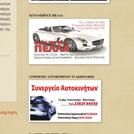
ρυκτών 
υσίμων.
ακόμα 
AUTO-SERVICE ΠΕΛΛΑ
θνικές 
ρίσουν 
ίς της 
ΣΥΝΕΡΓΕΙΟ ΑΥΤΟΚΙΝΗΤΩΝ ΤΣΑΚΠΙΝΑΚΗΣ
Ανάρτηση