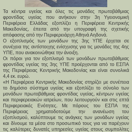
Τα κέντρα υγείας και όλες τις μονάδες πρωτοβάθμιας 
φροντίδας υγείας που ανήκουν στην 3η Υγειονομική 
Περιφέρεια Ελλάδας εξοπλίζει η Περιφέρεια Κεντρικής 
Μακεδονίας, έπειτα από την υπογραφή της σχετικής 
απόφασης από την Περιφερειάρχη Αθηνά Αηδονά.
Ο εξοπλισμός των μονάδων της 3ης ΥΠΕ έρχεται σε 
συνέχεια της αντίστοιχης ενίσχυσης για τις μονάδες της 4ης 
ΥΠΕ, που ανακοινώθηκε την άνοιξη.
Οι πόροι για τον εξοπλισμό των μονάδων πρωτοβάθμιας 
φροντίδας υγείας της 3ης ΥΠΕ προέρχονται από το ΕΣΠΑ 
της Περιφέρειας Κεντρικής Μακεδονίας και είναι συνολικά 
4,4 εκ. ευρώ.
«Η Περιφέρεια Κεντρικής Μακεδονίας στηρίζει με συνέπεια 
το δημόσιο σύστημα υγείας και εξοπλίζει το σύνολο των 
μονάδων πρωτοβάθμιας φροντίδας υγείας, κέντρων υγείας 
και περιφερειακών ιατρείων, που λειτουργούν και στις επτά 
Περιφερειακές Ενότητες. Με πόρους του ΕΣΠΑ της 
Περιφέρειας χρηματοδοτούμε την ανανέωση του 
εξοπλισμού, καλύπτουμε τις ανάγκες των μονάδων υγείας 
και δίνουμε τα μέσα στο προσωπικό τους για να παρέχουν 
τις καλύτερες δυνατές υπηρεσίες υγείας στους συμπολίτες 