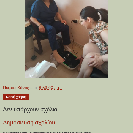
Πέτρος Κάνος
στις
8:53:00 π.μ.
Κοινή χρήση
Δεν υπάρχουν σχόλια:
Δημοσίευση σχολίου