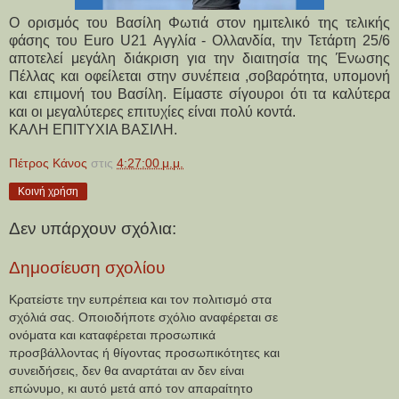
Ο ορισμός του Βασίλη Φωτιά στον ημιτελικό της τελικής
φάσης του Euro U21 Αγγλία - Ολλανδία, την Τετάρτη 25/6
αποτελεί μεγάλη διάκριση για την διαιτησία της Ένωσης
Πέλλας και οφείλεται στην συνέπεια ,σοβαρότητα, υπομονή
και επιμονή του Βασίλη. Είμαστε σίγουροι ότι τα καλύτερα
και οι μεγαλύτερες επιτυχίες είναι πολύ κοντά.
ΚΑΛΗ ΕΠΙΤΥΧΙΑ ΒΑΣΙΛΗ.
Πέτρος Κάνος
στις
4:27:00 μ.μ.
Κοινή χρήση
Δεν υπάρχουν σχόλια:
Δημοσίευση σχολίου
Κρατείστε την ευπρέπεια και τον πολιτισμό στα
σχόλιά σας. Οποιοδήποτε σχόλιο αναφέρεται σε
ονόματα και καταφέρεται προσωπικά
προσβάλλοντας ή θίγοντας προσωπικότητες και
συνειδήσεις, δεν θα αναρτάται αν δεν είναι
επώνυμο, κι αυτό μετά από τον απαραίτητο