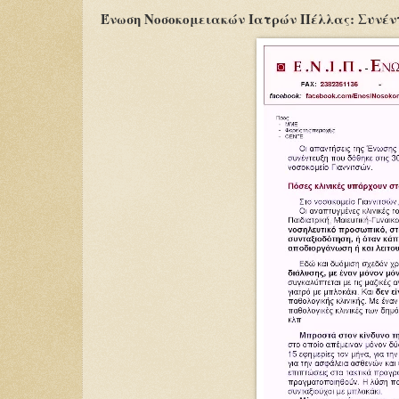
Ένωση Νοσοκομειακών Ιατρών Πέλλας: Συνέντ