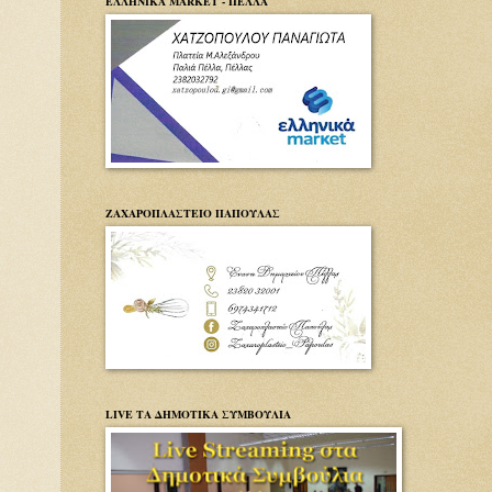
ΕΛΛΗΝΙΚΑ MARKET - ΠΕΛΛΑ
ΖΑΧΑΡΟΠΛΑΣΤΕΙΟ ΠΑΠΟΥΛΑΣ
LIVE ΤΑ ΔΗΜΟΤΙΚΑ ΣΥΜΒΟΥΛΙΑ