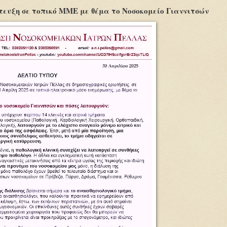
ευξη σε τοπικό ΜΜΕ με θέμα το Νοσοκομείο Γιαννιτσών