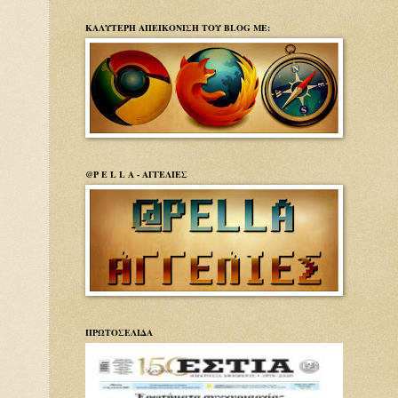
ΚΑΛΥΤΕΡΗ ΑΠΕΙΚΟΝΙΣΗ ΤΟΥ BLOG ΜΕ:
@P E L L A - ΑΓΓΕΛΙΕΣ
ΠΡΩΤΟΣΕΛΙΔΑ