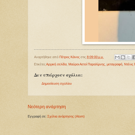
Αναρτήθηκε από
Πέτρος Κάνος
στις
8:09:00 μ.μ.
Ετικέτες
Αρχική σελίδα
,
Μαύροι Αετοί Παραλίμνης
,
μεταγραφή
,
Ντένις 
Δεν υπάρχουν σχόλια:
Δημοσίευση σχολίου
Νεότερη ανάρτηση
Εγγραφή σε:
Σχόλια ανάρτησης (Atom)