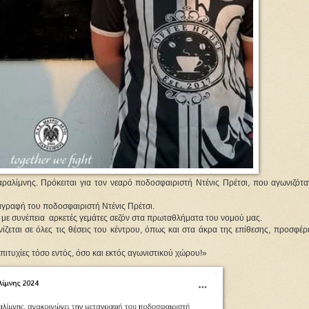
αλίμνης. Πρόκειται για τον νεαρό ποδοσφαιριστή Ντένις Πρέτσι, που αγωνιζότα
αγραφή του ποδοσφαιριστή Ντένις Πρέτσι.
 με συνέπεια  αρκετές γεμάτες σεζόν στα πρωταθλήματα του νομού μας.
εται σε όλες τις θέσεις του κέντρου, όπως και στα άκρα της επίθεσης, προσφέρε
πιτυχίες τόσο εντός, όσο και εκτός αγωνιστικού χώρου!»