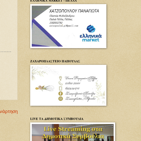
ΕΛΛΗΝΙΚΑ MARKET - ΠΕΛΛΑ
ΖΑΧΑΡΟΠΛΑΣΤΕΙΟ ΠΑΠΟΥΛΑΣ
Ανάρτηση
LIVE ΤΑ ΔΗΜΟΤΙΚΑ ΣΥΜΒΟΥΛΙΑ