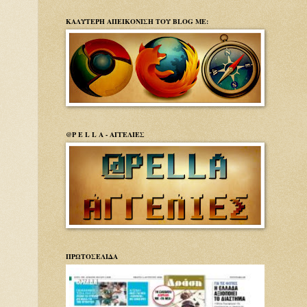
ΚΑΛΥΤΕΡΗ ΑΠΕΙΚΟΝΙΣΗ ΤΟΥ BLOG ΜΕ:
@P E L L A - ΑΓΓΕΛΙΕΣ
ΠΡΩΤΟΣΕΛΙΔΑ