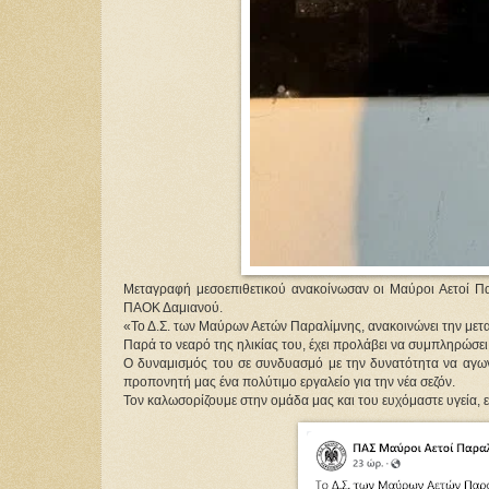
Μεταγραφή μεσοεπιθετικού ανακοίνωσαν οι Μαύροι Αετοί Παρ
ΠΑΟΚ Δαμιανού.
«Το Δ.Σ. των Μαύρων Αετών Παραλίμνης, ανακοινώνει την μετ
Παρά το νεαρό της ηλικίας του, έχει προλάβει να συμπληρώσει
Ο δυναμισμός του σε συνδυασμό με την δυνατότητα να αγωνίζ
προπονητή μας ένα πολύτιμο εργαλείο για την νέα σεζόν.
Τον καλωσορίζουμε στην ομάδα μας και του ευχόμαστε υγεία, ε