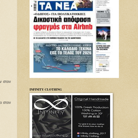
ν στον
INFINITY CLOTHING
ι στον 