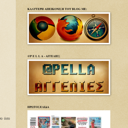
ΚΑΛΥΤΕΡΗ ΑΠΕΙΚΟΝΙΣΗ ΤΟΥ BLOG ΜΕ:
@P E L L A - ΑΓΓΕΛΙΕΣ
ΠΡΩΤΟΣΕΛΙΔΑ
σο όσο