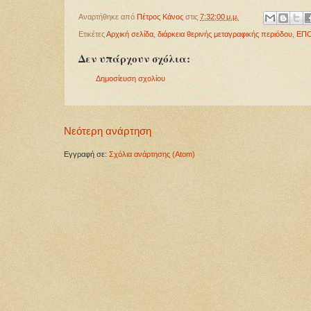
Αναρτήθηκε από
Πέτρος Κάνος
στις
7:32:00 μ.μ.
Ετικέτες
Αρχική σελίδα
,
διάρκεια θερινής μεταγραφικής περιόδου
,
ΕΠ
Δεν υπάρχουν σχόλια:
Δημοσίευση σχολίου
Νεότερη ανάρτηση
Εγγραφή σε:
Σχόλια ανάρτησης (Atom)