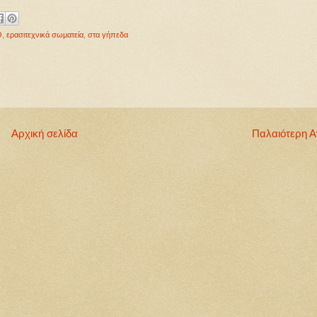
Ο
,
ερασιτεχνικά σωματεία
,
στα γήπεδα
Αρχική σελίδα
Παλαιότερη 