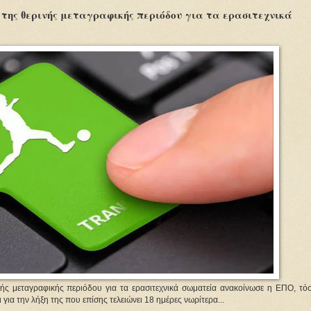
της θερινής μεταγραφικής περιόδου για τα ερασιτεχνικά
ινής μεταγραφικής περιόδου για τα ερασιτεχνικά σωματεία ανακοίνωσε η ΕΠΟ, τό
 για την λήξη της που επίσης τελειώνει 18 ημέρες νωρίτερα...