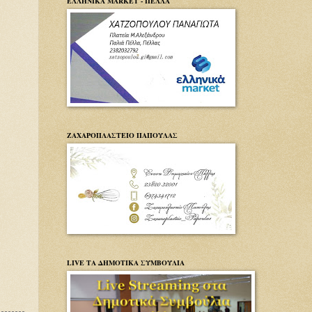
ΕΛΛΗΝΙΚΑ MARKET - ΠΕΛΛΑ
ΖΑΧΑΡΟΠΛΑΣΤΕΙΟ ΠΑΠΟΥΛΑΣ
LIVE ΤΑ ΔΗΜΟΤΙΚΑ ΣΥΜΒΟΥΛΙΑ