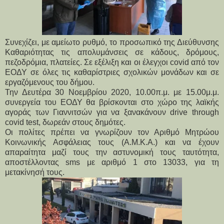
Συνεχίζει, με αμείωτο ρυθμό, το προσωπικό της Διεύθυνσης
Καθαριότητας τις απολυμάνσεις σε κάδους, δρόμους,
πεζοδρόμια, πλατείες. Σε εξέλιξη και οι έλεγχοι covid από τον
ΕΟΔΥ σε όλες τις καθαρίστριες σχολικών μονάδων και σε
εργαζόμενους του δήμου.
Την Δευτέρα 30 Νοεμβρίου 2020, 10.00π.μ. με 15.00μ.μ.
συνεργεία του ΕΟΔΥ θα βρίσκονται στο χώρο της λαϊκής
αγοράς των Γιαννιτσών για να ξανακάνουν drive through
covid test, δωρεάν στους δημότες.
Οι πολίτες πρέπει να γνωρίζουν τον Αριθμό Μητρώου
Κοινωνικής Ασφάλειας τους (Α.Μ.Κ.Α.) και να έχουν
απαραίτητα μαζί τους την αστυνομική τους ταυτότητα,
αποστέλλοντας sms με αριθμό 1 στο 13033, για τη
μετακίνησή τους.