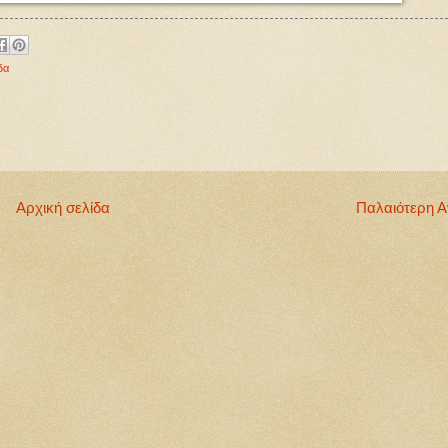
δα
Αρχική σελίδα
Παλαιότερη 