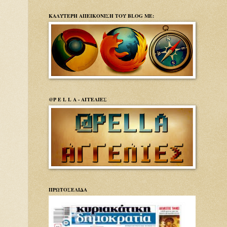
ΚΑΛΥΤΕΡΗ ΑΠΕΙΚΟΝΙΣΗ ΤΟΥ BLOG ΜΕ:
@P E L L A - ΑΓΓΕΛΙΕΣ
ΠΡΩΤΟΣΕΛΙΔΑ