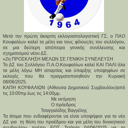
Μετά την πρώτη άκαρπη εκλογοαπολογιστική ΓΣ, ο ΠΑΟ
Κουφαλίων καλεί τα μέλη και τους φίλους/ες του συλλόγου,
σε μια δεύτερη απόπειρα γενικής συνέλευσης και
σχηματισμού νέου ΔΣ.
«
2η ΠΡΟΣΚΛΗΣΗ ΜΕΛΩΝ ΣΕ ΓΕΝΙΚΗ ΣΥΝΕΛΕΥΣΗ
Το ΔΣ του Συλλόγου Π.Α.Ο.Κουφαλίων καλεί ΚΑΙ ΠΑΛΙ όλα 
τα μέλη λόγω ΜΗ απαρτίας και ύπαρξης υποψηφίων σε 
εκλογές που θα πραγματοποιηθούν την Κυριακή 
08/06/2025. 
ΚΑΠΗ ΚΟΥΦΑΛΙΩΝ (Αίθουσα Δημοτικού Συμβουλίου)από 
τις 10:00πμ έως τις 14:00μμ.
Με εκτίμηση 
Ο πρόεδρος 
Τσαγγαλίδης Βαγγέλης
Τα άτομα που ενδιαφέρονται να είναι υποψήφιοι για το νέο 
ΔΣ για  τη θέση του προέδρου και για μέλη του διοικητικού 
συμβουλίου πρέπει ΕΩΣ Τετάρτη 04/06/2025 να το 