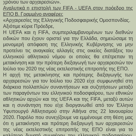
χρόνου των αρχαιρεσιών».
Αναλυτικά η επιστολή των FIFA - UEFA στον πρόεδρο της
ΕΠΟ Β. Γραμμένο αναφέρει:
«Αρχαιρεσίες της Ελληνικής Ποδοσφαιρικής Ομοσπονδίας.
Αξιότιμε κύριε Πρόεδρε,
Η UEFA και η FIFA, συμπεριλαμβανομένων των διεθνών
ειδικών που έχουν οριστεί για την Ελλάδα, σημειώσαμε τη
μονομερή απόφαση της Ελληνικής Κυβέρνησης να μην
προτείνει τις αναγκαίες αλλαγές στις οικείες διατάξεις του
ελληνικού αθλητικού νόμου οι οποίες θα επέτρεπαν τη
μετακίνηση και την πρότερη διεξαγωγή των αρχαιρεσιών τον
Ιούλιο του 2020 της νέας εκτελεστικής επιτροπής της ΕΠΟ.
Η αρχή της μετακίνησης και πρότερης διεξαγωγής των
αρχαιρεσιών για τον Ιούλιο του 2020 είχε συμφωνηθεί στη
διάρκεια πολλαπλών συναντήσεων και συζητήσεων μεταξύ
των παραγόντων του ελληνικού ποδοσφαίρου, των εθνικών
αθλητικών αρχών και της UEFA και της FIFA, μεταξύ αυτών
και η συνάντηση που είχε διοργανωθεί από τον Έλληνα
Υφυπουργό Αθλητισμού στην Αθήνα στις 22 Ιανουαρίου
2020. Παρόλο που συνεχίζουμε να εμμένουμε στη θέση μας
ότι η μετακίνηση και πρότερη διεξαγωγή των αρχαιρεσιών
της νέας εκτελεστικής επιτροπής της ΕΠΟ είναι για το
καλύτερο δυνατό συμφέρον του ελληνικού ποδοσφαίρου,