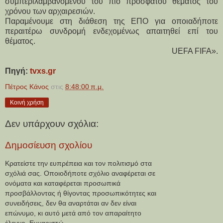
συμπεριλαμβανομένου του πιο πρόσφατου θέματος του
χρόνου των αρχαιρεσιών.
Παραμένουμε στη διάθεση της ΕΠΟ για οποιαδήποτε
περαιτέρω συνδρομή ενδεχομένως απαιτηθεί επί του
θέματος.
UEFA FIFA».
Πηγή:
tvxs.gr
Πέτρος Κάνος
στις
8:48:00 π.μ.
Κοινή χρήση
Δεν υπάρχουν σχόλια:
Δημοσίευση σχολίου
Κρατείστε την ευπρέπεια και τον πολιτισμό στα
σχόλιά σας. Οποιοδήποτε σχόλιο αναφέρεται σε
ονόματα και καταφέρεται προσωπικά
προσβάλλοντας ή θίγοντας προσωπικότητες και
συνειδήσεις, δεν θα αναρτάται αν δεν είναι
επώνυμο, κι αυτό μετά από τον απαραίτητο
έλεγχο. Ευχαριστώ.