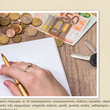
α
ορούν πληρωμές σε 20 συγκεκριμένους επαγγελματικούς κλάδους (εργασίες υδραυ
σίες ταξί, κομμωτήρια, υπηρεσίες κηδειών, μασάζ, φυσικής ευεξίας, καθαρισμού,
παιδιών κ.ά.).