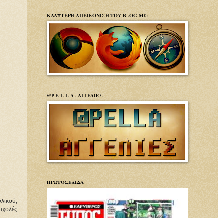
ΚΑΛΥΤΕΡΗ ΑΠΕΙΚΟΝΙΣΗ ΤΟΥ BLOG ΜΕ:
@P E L L A - ΑΓΓΕΛΙΕΣ
ΠΡΩΤΟΣΕΛΙΔΑ
λικού,
 σχολές