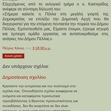
Εξερχόμενος από το εκλογικό τμήμα ο κ. Καστερίδης 
ανέφερε σε σύντομη δήλωσή του:
«Σήμερα καλείτε η Πέλλα στη μεγάλη γιορτή της 
Δημοκρατίας να επιλέξει την Δημοτική Αρχή που θα 
διαχειριστεί για την επόμενη πενταετία την πορεία του Δήμου 
Πέλλας. Εμπιστευθείτε μας. Είμαστε έτοιμοι, έχουμε ισχυρή 
και έμπειρη ομάδα εργασίας να ανταποκριθούμε στις 
ανάγκες του Δήμου Πέλλας». 
Πέτρος Κάνος
στις
3:18:00 μ.μ.
Κοινή χρήση
Δεν υπάρχουν σχόλια:
Δημοσίευση σχολίου
Κρατείστε την ευπρέπεια και τον πολιτισμό στα
σχόλιά σας. Οποιοδήποτε σχόλιο αναφέρεται σε
ονόματα και καταφέρεται προσωπικά
προσβάλλοντας ή θίγοντας προσωπικότητες και
συνειδήσεις, δεν θα αναρτάται αν δεν είναι
επώνυμο, κι αυτό μετά από τον απαραίτητο