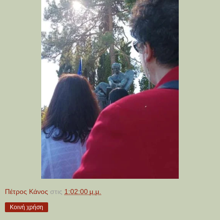
Πέτρος Κάνος
στις
1:02:00 μ.μ.
Κοινή χρήση