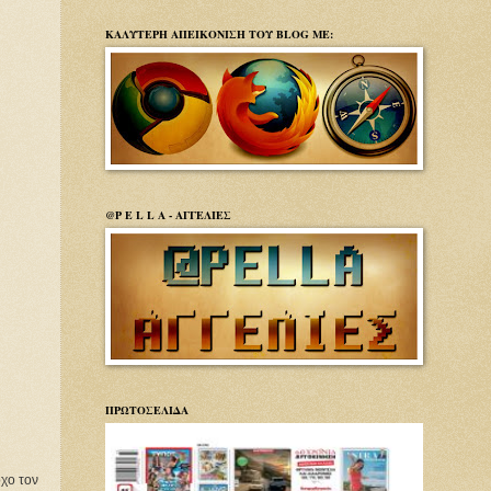
ΚΑΛΥΤΕΡΗ ΑΠΕΙΚΟΝΙΣΗ ΤΟΥ BLOG ΜΕ:
@P E L L A - ΑΓΓΕΛΙΕΣ
ΠΡΩΤΟΣΕΛΙΔΑ
χο τον 