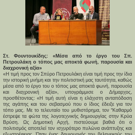
Στ. Φουντουκίδης: «Μέσα από το έργο του Σπ. 
Πετρουλάκη ο τόπος μας αποκτά φωνή, παρουσία και 
διαχρονική αξία»
«Η τιμή προς τον Σπύρο Πετρουλάκη είναι τιμή προς την ίδια 
την ιστορική μνήμη και την πολιτιστική μας ταυτότητα, καθώς 
μέσα από το έργο του ο τόπος μας αποκτά φωνή, παρουσία 
και διαχρονική αξία», υπογράμμισε ο Δήμαρχος, 
προσθέτοντας: «Η τιμή αυτή είναι η ελάχιστη ανταπόδοση 
της αγάπης και του σεβασμού που ο ίδιος έδειξε για τον 
τόπο μας. Με το τελευταίο του μυθιστόρημα, τον “Καθαρμό 
έστρεψε τα φώτα της λογοτεχνικής δημιουργίας στην Κρύα 
Βρύση. Ως Δημοτική Αρχή, πιστεύουμε βαθιά ότι ο 
πολιτισμός αποτελεί τον ισχυρότερο πυλώνα ανάπτυξης και 
εξωστρέφειας. Όταν ένας δημιουργός του βεληνεκούς του 