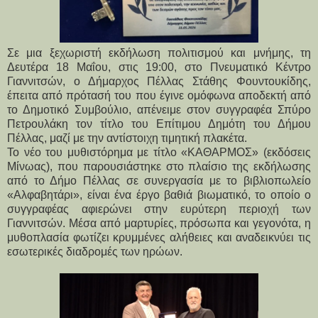
Σε μια ξεχωριστή εκδήλωση πολιτισμού και μνήμης, τη
Δευτέρα 18 Μαΐου, στις 19:00, στο Πνευματικό Κέντρο
Γιαννιτσών, ο Δήμαρχος Πέλλας Στάθης Φουντουκίδης,
έπειτα από πρότασή του που έγινε ομόφωνα αποδεκτή από
το Δημοτικό Συμβούλιο, απένειμε στον συγγραφέα Σπύρο
Πετρουλάκη τον τίτλο του Επίτιμου Δημότη του Δήμου
Πέλλας, μαζί με την αντίστοιχη τιμητική πλακέτα.
Το νέο του μυθιστόρημα με τίτλο «ΚΑΘΑΡΜΟΣ» (εκδόσεις 
Μίνωας), που παρουσιάστηκε στο πλαίσιο της εκδήλωσης 
από το Δήμο Πέλλας σε συνεργασία με το βιβλιοπωλείο 
«Αλφαβητάρι», είναι ένα έργο βαθιά βιωματικό, το οποίο ο 
συγγραφέας αφιερώνει στην ευρύτερη περιοχή των 
Γιαννιτσών. Μέσα από μαρτυρίες, πρόσωπα και γεγονότα, η 
μυθοπλασία φωτίζει κρυμμένες αλήθειες και αναδεικνύει τις 
εσωτερικές διαδρομές των ηρώων.