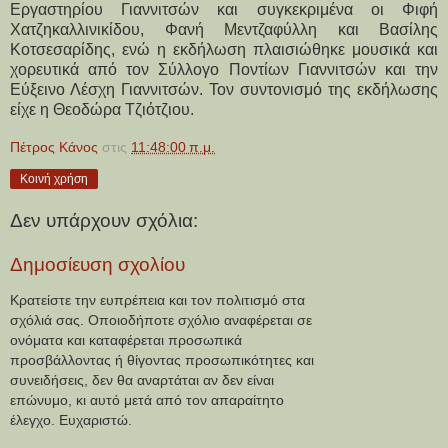
Εργαστηρίου Γιαννιτσών και συγκεκριμένα οι Φιφή 
Χατζηκαλλινικίδου, Φανή Μεντζαφύλλη και Βασίλης 
Κοτσεσαρίδης, ενώ η εκδήλωση πλαισιώθηκε μουσικά και 
χορευτικά από τον Σύλλογο Ποντίων Γιαννιτσών και την 
Εύξεινο Λέσχη Γιαννιτσών. Τον συντονισμό της εκδήλωσης 
είχε η Θεοδώρα Τζιότζιου.
Πέτρος Κάνος
στις
11:48:00 π.μ.
Κοινή χρήση
Δεν υπάρχουν σχόλια:
Δημοσίευση σχολίου
Κρατείστε την ευπρέπεια και τον πολιτισμό στα
σχόλιά σας. Οποιοδήποτε σχόλιο αναφέρεται σε
ονόματα και καταφέρεται προσωπικά
προσβάλλοντας ή θίγοντας προσωπικότητες και
συνειδήσεις, δεν θα αναρτάται αν δεν είναι
επώνυμο, κι αυτό μετά από τον απαραίτητο
έλεγχο. Ευχαριστώ.