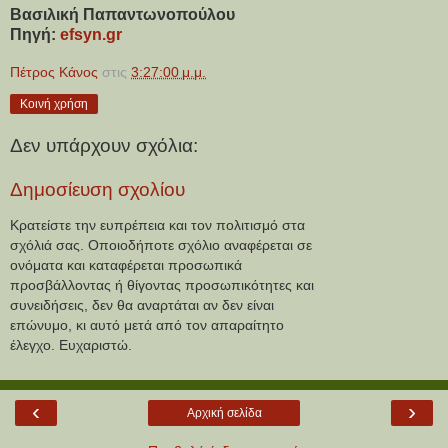
Βασιλική Παπαντωνοπούλου
Πηγή: 
efsyn.gr
Πέτρος Κάνος
στις
3:27:00 μ.μ.
Κοινή χρήση
Δεν υπάρχουν σχόλια:
Δημοσίευση σχολίου
Κρατείστε την ευπρέπεια και τον πολιτισμό στα
σχόλιά σας. Οποιοδήποτε σχόλιο αναφέρεται σε
ονόματα και καταφέρεται προσωπικά
προσβάλλοντας ή θίγοντας προσωπικότητες και
συνειδήσεις, δεν θα αναρτάται αν δεν είναι
επώνυμο, κι αυτό μετά από τον απαραίτητο
έλεγχο. Ευχαριστώ.
‹
›
Αρχική σελίδα