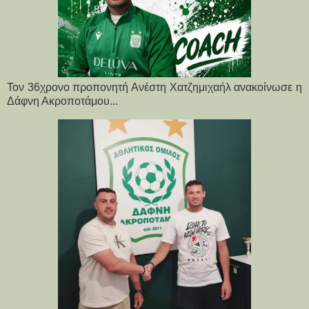
Τον 36χρονο προπονητή Ανέστη Χατζημιχαήλ ανακοίνωσε η
Δάφνη Ακροποτάμου...