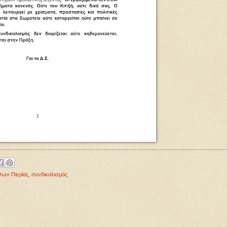
ων Πιερίας
,
συνδικαλισμός