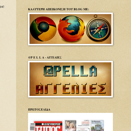
ου
ΚΑΛΥΤΕΡΗ ΑΠΕΙΚΟΝΙΣΗ ΤΟΥ BLOG ΜΕ:
@P E L L A - ΑΓΓΕΛΙΕΣ
ΠΡΩΤΟΣΕΛΙΔΑ