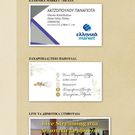
ΕΛΛΗΝΙΚΑ MARKET - ΠΕΛΛΑ
ΖΑΧΑΡΟΠΛΑΣΤΕΙΟ ΠΑΠΟΥΛΑΣ
LIVE ΤΑ ΔΗΜΟΤΙΚΑ ΣΥΜΒΟΥΛΙΑ