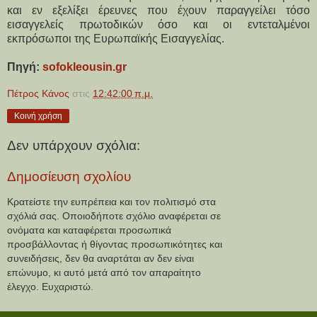
και εν εξελίξει έρευνες που έχουν παραγγείλει τόσο 
εισαγγελείς πρωτοδικών όσο και οι εντεταλμένοι 
εκπρόσωποι της Ευρωπαϊκής Εισαγγελίας. 
Πηγή: 
sofokleousin.gr
Πέτρος Κάνος
στις
12:42:00 π.μ.
Κοινή χρήση
Δεν υπάρχουν σχόλια:
Δημοσίευση σχολίου
Κρατείστε την ευπρέπεια και τον πολιτισμό στα
σχόλιά σας. Οποιοδήποτε σχόλιο αναφέρεται σε
ονόματα και καταφέρεται προσωπικά
προσβάλλοντας ή θίγοντας προσωπικότητες και
συνειδήσεις, δεν θα αναρτάται αν δεν είναι
επώνυμο, κι αυτό μετά από τον απαραίτητο
έλεγχο. Ευχαριστώ.