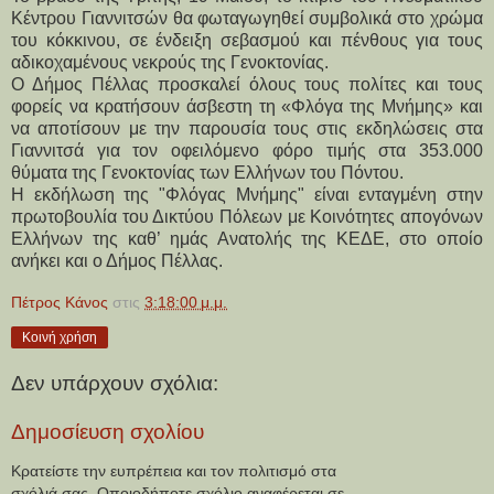
Κέντρου Γιαννιτσών θα φωταγωγηθεί συμβολικά στο χρώμα 
του κόκκινου, σε ένδειξη σεβασμού και πένθους για τους 
αδικοχαμένους νεκρούς της Γενοκτονίας.
Ο Δήμος Πέλλας προσκαλεί όλους τους πολίτες και τους 
φορείς να κρατήσουν άσβεστη τη «Φλόγα της Μνήμης» και 
να αποτίσουν με την παρουσία τους στις εκδηλώσεις στα 
Γιαννιτσά για τον οφειλόμενο φόρο τιμής στα 353.000 
θύματα της Γενοκτονίας των Ελλήνων του Πόντου.
Η εκδήλωση της "Φλόγας Μνήμης" είναι ενταγμένη στην 
πρωτοβουλία του Δικτύου Πόλεων με Κοινότητες απογόνων 
Ελλήνων της καθ’ ημάς Ανατολής της ΚΕΔΕ, στο οποίο 
ανήκει και ο Δήμος Πέλλας.
Πέτρος Κάνος
στις
3:18:00 μ.μ.
Κοινή χρήση
Δεν υπάρχουν σχόλια:
Δημοσίευση σχολίου
Κρατείστε την ευπρέπεια και τον πολιτισμό στα
σχόλιά σας. Οποιοδήποτε σχόλιο αναφέρεται σε