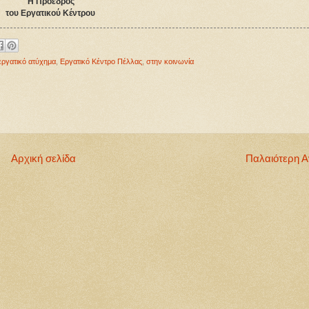
Η Πρόεδρος
του Εργατικού Κέντρου
εργατικό ατύχημα
,
Εργατικό Κέντρο Πέλλας
,
στην κοινωνία
Αρχική σελίδα
Παλαιότερη 