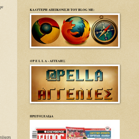
ην
ΚΑΛΥΤΕΡΗ ΑΠΕΙΚΟΝΙΣΗ ΤΟΥ BLOG ΜΕ:
@P E L L A - ΑΓΓΕΛΙΕΣ
ΠΡΩΤΟΣΕΛΙΔΑ
τέλεση