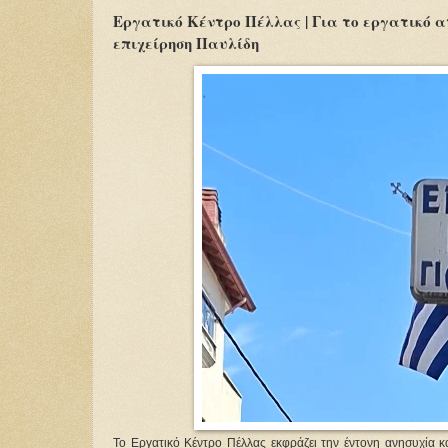
Εργατικό Κέντρο Πέλλας | Για το εργατικό 
επιχείρηση Παυλίδη
Το Εργατικό Κέντρο Πέλλας εκφράζει την έντονη ανησυχία κ