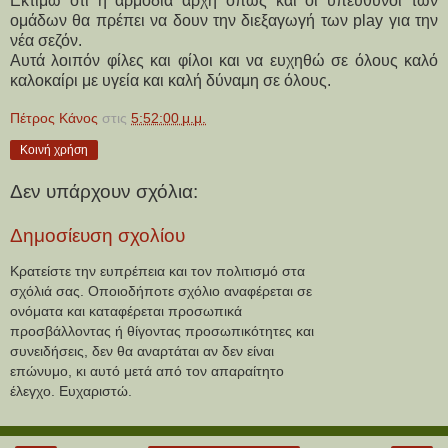
Εκτιμώ ότι η αρμόδια αρχή όπως και οι υπεύθυνοι των 
ομάδων θα πρέπει να δουν την διεξαγωγή των play για την 
νέα σεζόν.
Αυτά λοιπόν φίλες και φίλοι και να ευχηθώ σε όλους καλό 
καλοκαίρι με υγεία και καλή δύναμη σε όλους.
Πέτρος Κάνος
στις
5:52:00 μ.μ.
Κοινή χρήση
Δεν υπάρχουν σχόλια:
Δημοσίευση σχολίου
Κρατείστε την ευπρέπεια και τον πολιτισμό στα
σχόλιά σας. Οποιοδήποτε σχόλιο αναφέρεται σε
ονόματα και καταφέρεται προσωπικά
προσβάλλοντας ή θίγοντας προσωπικότητες και
συνειδήσεις, δεν θα αναρτάται αν δεν είναι
επώνυμο, κι αυτό μετά από τον απαραίτητο
έλεγχο. Ευχαριστώ.