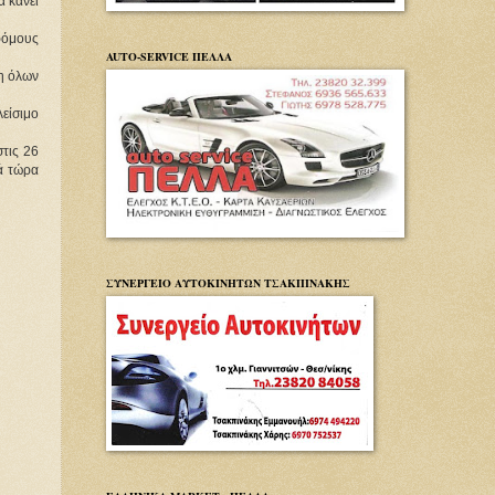
α κάνει
ρόμους
AUTO-SERVICE ΠΕΛΛΑ
ση όλων
λείσιμο
τις 26
ά τώρα
ΣΥΝΕΡΓΕΙΟ ΑΥΤΟΚΙΝΗΤΩΝ ΤΣΑΚΠΙΝΑΚΗΣ