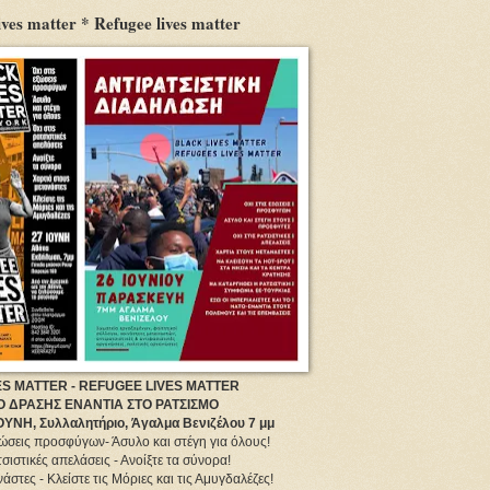
s matter * Refugee lives matter
S MATTER - REFUGEE LIVES MATTER
 ΔΡΑΣΗΣ ΕΝΑΝΤΙΑ ΣΤΟ ΡΑΤΣΙΣΜΟ
ΝΗ, Συλλαλητήριο, Άγαλμα Βενιζέλου 7 μμ
εξώσεις προσφύγων- Άσυλο και στέγη για όλους!
τσιστικές απελάσεις - Ανοίξτε τα σύνορα!
άστες - Κλείστε τις Μόριες και τις Αμυγδαλέζες!