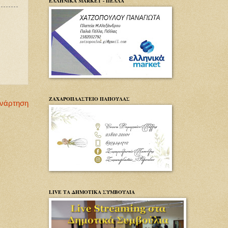
ΕΛΛΗΝΙΚΑ MARKET - ΠΕΛΛΑ
ΖΑΧΑΡΟΠΛΑΣΤΕΙΟ ΠΑΠΟΥΛΑΣ
Ανάρτηση
LIVE ΤΑ ΔΗΜΟΤΙΚΑ ΣΥΜΒΟΥΛΙΑ