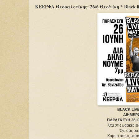
ΚΕΕΡΦΑ Θεσσαλονίκης: 26/6 Θεσ/νίκη * Black live
BLACK LIVE
ΔΙΗΜΕΡΟ
ΠΑΡΑΣΚΕΥΗ 26 ΙΟΥ
Όχι στις μαζικές 
Όχι στις ρα
Χαρτιά στους μεταν