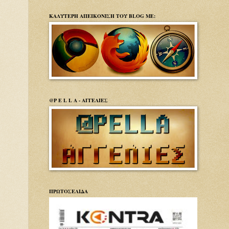
ΚΑΛΥΤΕΡΗ ΑΠΕΙΚΟΝΙΣΗ ΤΟΥ BLOG ΜΕ:
@P E L L A - ΑΓΓΕΛΙΕΣ
ΠΡΩΤΟΣΕΛΙΔΑ