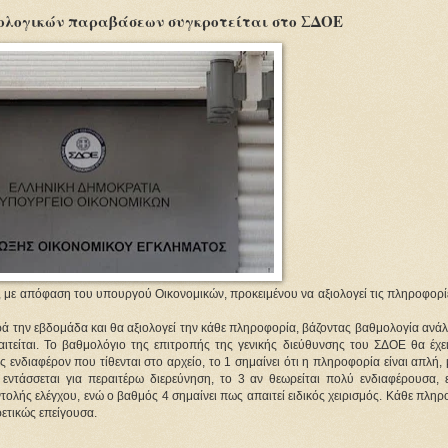
ρολογικών παραβάσεων συγκροτείται στο ΣΔΟΕ
Ε, με απόφαση του υπουργού Οικονομικών, προκειμένου να αξιολογεί τις πληροφορ
ρά την εβδομάδα και θα αξιολογεί την κάθε πληροφορία, βάζοντας βαθμολογία ανά
τείται. Το βαθμολόγιο της επιτροπής της γενικής διεύθυνσης του ΣΔΟΕ θα έχει
ς ενδιαφέρον που τίθενται στο αρχείο, το 1 σημαίνει ότι η πληροφορία είναι απλή,
 εντάσσεται για περαιτέρω διερεύνηση, το 3 αν θεωρείται πολύ ενδιαφέρουσα, 
ντολής ελέγχου, ενώ ο βαθμός 4 σημαίνει πως απαιτεί ειδικός χειρισμός. Κάθε πλη
ρετικώς επείγουσα.