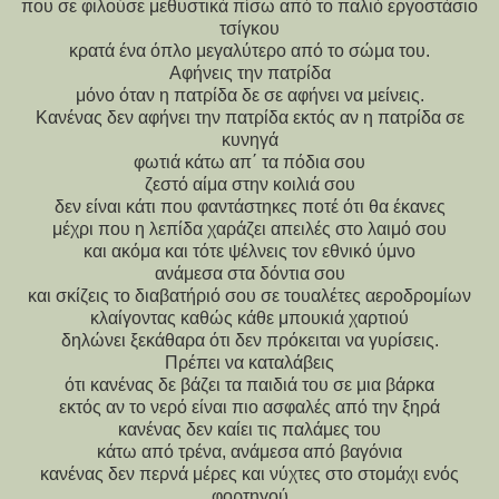
που σε φιλούσε μεθυστικά πίσω από το παλιό εργοστάσιο
τσίγκου
κρατά ένα όπλο μεγαλύτερο από το σώμα του.
Αφήνεις την πατρίδα
μόνο όταν η πατρίδα δε σε αφήνει να μείνεις.
Κανένας δεν αφήνει την πατρίδα εκτός αν η πατρίδα σε
κυνηγά
φωτιά κάτω απ΄ τα πόδια σου
ζεστό αίμα στην κοιλιά σου
δεν είναι κάτι που φαντάστηκες ποτέ ότι θα έκανες
μέχρι που η λεπίδα χαράζει απειλές στο λαιμό σου
και ακόμα και τότε ψέλνεις τον εθνικό ύμνο
ανάμεσα στα δόντια σου
και σκίζεις το διαβατήριό σου σε τουαλέτες αεροδρομίων
κλαίγοντας καθώς κάθε μπουκιά χαρτιού
δηλώνει ξεκάθαρα ότι δεν πρόκειται να γυρίσεις.
Πρέπει να καταλάβεις
ότι κανένας δε βάζει τα παιδιά του σε μια βάρκα
εκτός αν το νερό είναι πιο ασφαλές από την ξηρά
κανένας δεν καίει τις παλάμες του
κάτω από τρένα, ανάμεσα από βαγόνια
κανένας δεν περνά μέρες και νύχτες στο στομάχι ενός
φορτηγού