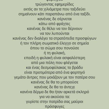
τρώγοντας εφημερίδες
εκτός αν τα χιλιόμετρα που ταξιδεύει
σημαίνουν κάτι παραπάνω από ένα ταξίδι.
κανένας δε σέρνεται
κάτω από φράχτες
κανένας δε θέλει να τον δέρνουν
να τον λυπούνται
κανένας δεν διαλέγει τα στρατόπεδα προσφύγων
ή τον πλήρη σωματικό έλεγχο σε σημεία
όπου το σώμα σου πονούσε
ή τη φυλακή,
επειδή η φυλακή είναι ασφαλέστερη
από μια πόλη που φλέγεται
και ένας δεσμοφύλακας το βράδυ
είναι προτιμότερα από ένα φορτηγό
γεμάτο άντρες που μοιάζουν με τον πατέρα σου
κανένας δε θα το μπορούσε
κανένας δε θα το άντεχε
κανένα δέρμα δε θα ήταν αρκετά σκληρό
για να ακούσει τα:
γυρίστε στην πατρίδα σας μαύροι
πρόσφυγες