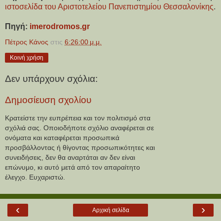
ιστοσελίδα του Αριστοτελείου Πανεπιστημίου Θεσσαλονίκης
.
Πηγή:
imerodromos.gr
Πέτρος Κάνος
στις
6:26:00 μ.μ.
Κοινή χρήση
Δεν υπάρχουν σχόλια:
Δημοσίευση σχολίου
Κρατείστε την ευπρέπεια και τον πολιτισμό στα
σχόλιά σας. Οποιοδήποτε σχόλιο αναφέρεται σε
ονόματα και καταφέρεται προσωπικά
προσβάλλοντας ή θίγοντας προσωπικότητες και
συνειδήσεις, δεν θα αναρτάται αν δεν είναι
επώνυμο, κι αυτό μετά από τον απαραίτητο
έλεγχο. Ευχαριστώ.
‹
›
Αρχική σελίδα