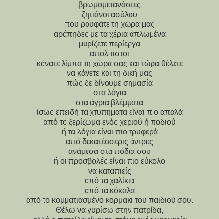
βρωμομετανάστες
ζητιάνοι ασύλου
που ρουφάτε τη χώρα μας
αράπηδες με τα χέρια απλωμένα
μυρίζετε περίεργα
απολίτιστοι
κάνατε λίμπα τη χώρα σας και τώρα θέλετε
να κάνετε και τη δική μας
πώς δε δίνουμε σημασία
στα λόγια
στα άγρια βλέμματα
ίσως επειδή τα χτυπήματα είναι πιο απαλά
από το ξερίζωμα ενός χεριού ή ποδιού
ή τα λόγια είναι πιο τρυφερά
από δεκατέσσερις άντρες
ανάμεσα στα πόδια σου
ή οι προσβολές είναι πιο εύκολο
να καταπιείς
από τα χαλίκια
από τα κόκαλα
από το κομματιασμένο κορμάκι του παιδιού σου.
Θέλω να γυρίσω στην πατρίδα,