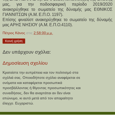
μας, για την ποδοσφαιρική περίοδο 2019/2020
ανακηρύχθηκε το σωματείο της δύναμής μας ΕΘΝΙΚΟΣ
ΓΙΑΝΝΙΤΣΩΝ (Α.Μ. Ε.Π.Ο. 1197).
Επίσης φιναλίστ ανακηρύχθηκε το σωματείο της δύναμής
μας ΑΡΗΣ ΝΗΣΙΟΥ (Α.Μ. Ε.Π.Ο.4110).
Πέτρος Κάνος
στις
2:58:00 μ.μ.
Κοινή χρήση
Δεν υπάρχουν σχόλια:
Δημοσίευση σχολίου
Κρατείστε την ευπρέπεια και τον πολιτισμό στα
σχόλιά σας. Οποιοδήποτε σχόλιο αναφέρεται σε
ονόματα και καταφέρεται προσωπικά
προσβάλλοντας ή θίγοντας προσωπικότητες και
συνειδήσεις, δεν θα αναρτάται αν δεν είναι
επώνυμο, κι αυτό μετά από τον απαραίτητο
έλεγχο. Ευχαριστώ.