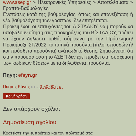
www.asep.gr
> Ηλεκτρονικές Υπηρεσίες > Αποτελέσματα >
Γραπτά-Βαθμολογίες.
Ενστάσεις κατά της βαθμολογίας, όπως και επανεξέταση ή
νέα βαθμολόγηση των γραπτών, δεν επιτρέπεται.
Προκειμένου οι επιτυχόντες του Α΄ΣΤΑΔΙΟΥ, να μπορούν να
υποβάλουν αίτηση στις προκηρύξεις του Β΄ΣΤΑΔΙΟΥ, πρέπει
να έχουν δηλώσει ορθά, σύμφωνα με την Πρόσκληση/
Προκήρυξη 2Γ/2022, τα τυπικά προσόντα (τίτλοι σπουδών ή/
και πρόσθετα προσόντα) ανά κωδικό θέσης. Σημειώνεται ότι
στην παρούσα φάση το ΑΣΕΠ δεν έχει προβεί στη συσχέτιση
των κωδικών θέσεων με τα δηλωθέντα προσόντα.
Πηγή:
efsyn.gr
Πέτρος Κάνος
στις
3:50:00 μ.μ.
Κοινή χρήση
Δεν υπάρχουν σχόλια:
Δημοσίευση σχολίου
Κρατείστε την ευπρέπεια και τον πολιτισμό στα