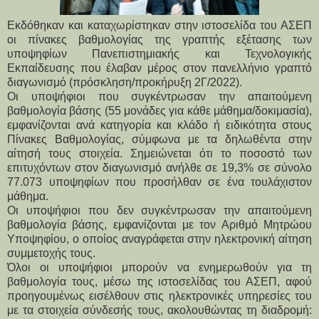
Εκδόθηκαν και καταχωρίστηκαν στην ιστοσελίδα του ΑΣΕΠ
οι πίνακες βαθμολογίας της γραπτής εξέτασης των
υποψηφίων Πανεπιστημιακής και Τεχνολογικής
Εκπαίδευσης που έλαβαν μέρος στον πανελλήνιο γραπτό
διαγωνισμό (πρόσκληση/προκήρυξη 2Γ/2022).
Οι υποψήφιοι που συγκέντρωσαν την απαιτούμενη
βαθμολογία βάσης (55 μονάδες για κάθε μάθημα/δοκιμασία),
εμφανίζονται ανά κατηγορία και κλάδο ή ειδικότητα στους
Πίνακες Βαθμολογίας, σύμφωνα με τα δηλωθέντα στην
αίτησή τους στοιχεία. Σημειώνεται ότι το ποσοστό των
επιτυχόντων στον διαγωνισμό ανήλθε σε 19,3% σε σύνολο
77.073 υποψηφίων που προσήλθαν σε ένα τουλάχιστον
μάθημα.
Οι υποψήφιοι που δεν συγκέντρωσαν την απαιτούμενη
βαθμολογία βάσης, εμφανίζονται με τον Αριθμό Μητρώου
Υποψηφίου, ο οποίος αναγράφεται στην ηλεκτρονική αίτηση
συμμετοχής τους.
Όλοι οι υποψήφιοι μπορούν να ενημερωθούν για τη
βαθμολογία τους, μέσω της ιστοσελίδας του ΑΣΕΠ, αφού
προηγουμένως εισέλθουν στις ηλεκτρονικές υπηρεσίες του
με τα στοιχεία σύνδεσής τους, ακολουθώντας τη διαδρομή: