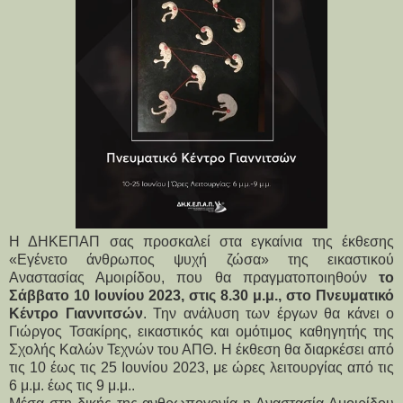
Η ΔΗΚΕΠΑΠ σας προσκαλεί στα εγκαίνια της έκθεσης
«Εγένετο άνθρωπος ψυχή ζώσα» της εικαστικού
Αναστασίας Αμοιρίδου, που θα πραγματοποιηθούν
το
Σάββατο 10 Ιουνίου 2023, στις 8.30 μ.μ., στο Πνευματικό
Κέντρο Γιαννιτσών
. Την ανάλυση των έργων θα κάνει ο
Γιώργος Τσακίρης, εικαστικός και ομότιμος καθηγητής της
Σχολής Καλών Τεχνών του ΑΠΘ. Η έκθεση θα διαρκέσει από
τις 10 έως τις 25 Ιουνίου 2023, με ώρες λειτουργίας από τις
6 μ.μ. έως τις 9 μ.μ..