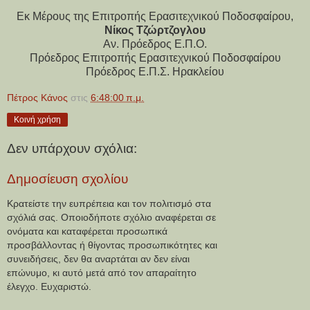
Εκ Μέρους της Επιτροπής Ερασιτεχνικού Ποδοσφαίρου,
Νίκος Τζώρτζογλου
Αν. Πρόεδρος Ε.Π.Ο.
Πρόεδρος Επιτροπής Ερασιτεχνικού Ποδοσφαίρου
Πρόεδρος Ε.Π.Σ. Ηρακλείου
Πέτρος Κάνος
στις
6:48:00 π.μ.
Κοινή χρήση
Δεν υπάρχουν σχόλια:
Δημοσίευση σχολίου
Κρατείστε την ευπρέπεια και τον πολιτισμό στα
σχόλιά σας. Οποιοδήποτε σχόλιο αναφέρεται σε
ονόματα και καταφέρεται προσωπικά
προσβάλλοντας ή θίγοντας προσωπικότητες και
συνειδήσεις, δεν θα αναρτάται αν δεν είναι
επώνυμο, κι αυτό μετά από τον απαραίτητο
έλεγχο. Ευχαριστώ.