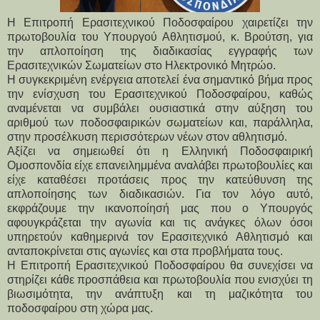
Η Επιτροπή Ερασιτεχνικού Ποδοσφαίρου χαιρετίζει την
πρωτοβουλία του Υπουργού Αθλητισμού, κ. Βρούτση, για
την απλοποίηση της διαδικασίας εγγραφής των
Eρασιτεχνικών Σωματείων στο Ηλεκτρονικό Μητρώο.
Η συγκεκριμένη ενέργεια αποτελεί ένα σημαντικό βήμα προς 
την ενίσχυση του Ερασιτεχνικού Ποδοσφαίρου, καθώς 
αναμένεται να συμβάλει ουσιαστικά στην αύξηση του 
αριθμού των ποδοσφαιρικών σωματείων και, παράλληλα, 
στην προσέλκυση περισσότερων νέων στον αθλητισμό.
Αξίζει να σημειωθεί ότι η Ελληνική Ποδοσφαιρική 
Ομοσπονδία είχε επανειλημμένα αναλάβει πρωτοβουλίες και 
είχε καταθέσει προτάσεις προς την κατεύθυνση της 
απλοποίησης των διαδικασιών. Για τον λόγο αυτό, 
εκφράζουμε την ικανοποίησή μας που ο Υπουργός 
αφουγκράζεται την αγωνία και τις ανάγκες όλων όσοι 
υπηρετούν καθημερινά τον Ερασιτεχνικό Αθλητισμό και 
ανταποκρίνεται στις αγωνίες και στα προβλήματα τους.
Η Επιτροπή Ερασιτεχνικού Ποδοσφαίρου θα συνεχίσει να 
στηρίζει κάθε προσπάθεια και πρωτοβουλία που ενισχύει τη 
βιωσιμότητα, την ανάπτυξη και τη μαζικότητα του 
ποδοσφαίρου στη χώρα μας.