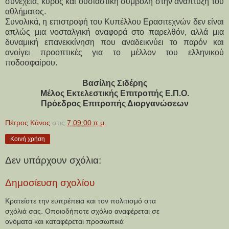
συνέχεια, κύρος και ουσιαστική συμβολή στην ανάπτυξη του 
αθλήματος.
Συνολικά, η επιστροφή του Κυπέλλου Ερασιτεχνών δεν είναι 
απλώς μια νοσταλγική αναφορά στο παρελθόν, αλλά μια 
δυναμική επανεκκίνηση που αναδεικνύει το παρόν και 
ανοίγει προοπτικές για το μέλλον του ελληνικού 
ποδοσφαίρου.
Βασίλης Σιδέρης
Μέλος Εκτελεστικής Επιτροπής Ε.Π.Ο.
Πρόεδρος Επιτροπής Διοργανώσεων
Πέτρος Κάνος
στις
7:09:00 π.μ.
Κοινή χρήση
Δεν υπάρχουν σχόλια:
Δημοσίευση σχολίου
Κρατείστε την ευπρέπεια και τον πολιτισμό στα
σχόλιά σας. Οποιοδήποτε σχόλιο αναφέρεται σε
ονόματα και καταφέρεται προσωπικά