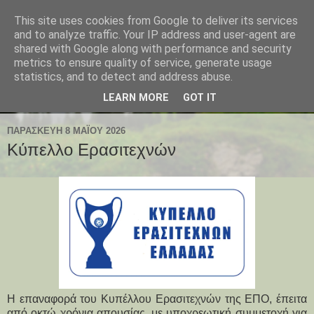
This site uses cookies from Google to deliver its services
and to analyze traffic. Your IP address and user-agent are
shared with Google along with performance and security
metrics to ensure quality of service, generate usage
statistics, and to detect and address abuse.
LEARN MORE
GOT IT
ΠΑΡΑΣΚΕΥΉ 8 ΜΑΪ́ΟΥ 2026
Κύπελλο Ερασιτεχνών
Η επαναφορά του Κυπέλλου Ερασιτεχνών της ΕΠΟ, έπειτα
από οκτώ χρόνια απουσίας, με υποχρεωτική συμμετοχή για