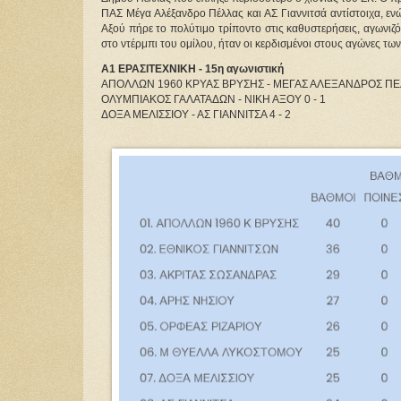
ΠΑΣ Μέγα Αλέξανδρο Πέλλας και ΑΣ Γιαννιτσά αντίστοιχα, ενώ
Αξού πήρε το πολύτιμο τρίποντο στις καθυστερήσεις, αγωνιζ
στο ντέρμπι του ομίλου, ήταν οι κερδισμένοι στους αγώνες τ
Α1 ΕΡΑΣΙΤΕΧΝΙΚΗ - 15η αγωνιστική
ΑΠΟΛΛΩΝ 1960 ΚΡΥΑΣ ΒΡΥΣΗΣ - ΜΕΓΑΣ ΑΛΕΞΑΝΔΡΟΣ ΠΕΛ
ΟΛΥΜΠΙΑΚΟΣ ΓΑΛΑΤΑΔΩΝ - ΝΙΚΗ ΑΞΟΥ 0 - 1
ΔΟΞΑ ΜΕΛΙΣΣΙΟΥ - ΑΣ ΓΙΑΝΝΙΤΣΑ 4 - 2