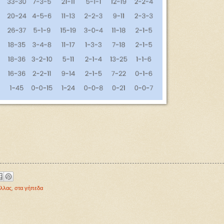
λλας
,
στα γήπεδα