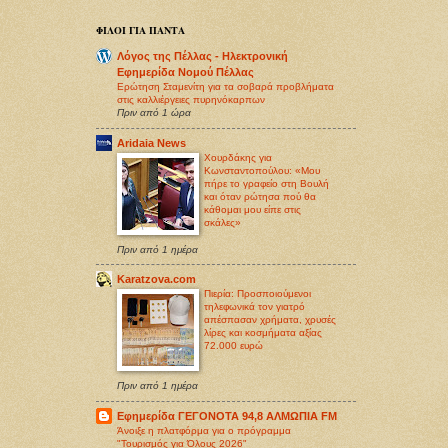
ΦΙΛΟΙ ΓΙΑ ΠΑΝΤΑ
Λόγος της Πέλλας - Ηλεκτρονική
Εφημερίδα Νομού Πέλλας
Ερώτηση Σταμενίτη για τα σοβαρά προβλήματα
στις καλλιέργειες πυρηνόκαρπων
Πριν από 1 ώρα
Aridaia News
Χουρδάκης για
Κωνσταντοπούλου: «Μου
πήρε το γραφείο στη Βουλή
και όταν ρώτησα πού θα
κάθομαι μου είπε στις
σκάλες»
Πριν από 1 ημέρα
Karatzova.com
Πιερία: Προσποιούμενοι
τηλεφωνικά τον γιατρό
απέσπασαν χρήματα, χρυσές
λίρες και κοσμήματα αξίας
72.000 ευρώ
Πριν από 1 ημέρα
Εφημερίδα ΓΕΓΟΝΟΤΑ 94,8 ΑΛΜΩΠΙΑ FM
Άνοιξε η πλατφόρμα για ο πρόγραμμα
"Τουρισμός για Όλους 2026"