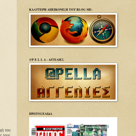
ΚΑΛΥΤΕΡΗ ΑΠΕΙΚΟΝΙΣΗ ΤΟΥ BLOG ΜΕ:
@P E L L A - ΑΓΓΕΛΙΕΣ
ΠΡΩΤΟΣΕΛΙΔΑ
χή του 
 τους 