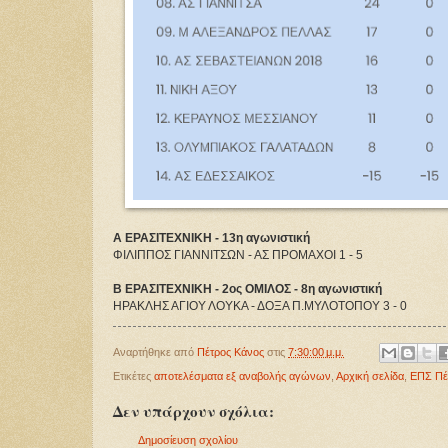
Α ΕΡΑΣΙΤΕΧΝΙΚΗ - 13η αγωνιστική
ΦΙΛΙΠΠΟΣ ΓΙΑΝΝΙΤΣΩΝ - ΑΣ ΠΡΟΜΑΧΟΙ 1 - 5
Β ΕΡΑΣΙΤΕΧΝΙΚΗ - 2ος ΟΜΙΛΟΣ - 8η αγωνιστική
ΗΡΑΚΛΗΣ ΑΓΙΟΥ ΛΟΥΚΑ - ΔΟΞΑ Π.ΜΥΛΟΤΟΠΟΥ 3 - 0
Αναρτήθηκε από
Πέτρος Κάνος
στις
7:30:00 μ.μ.
Ετικέτες
αποτελέσματα εξ αναβολής αγώνων
,
Αρχική σελίδα
,
ΕΠΣ Πέ
Δεν υπάρχουν σχόλια:
Δημοσίευση σχολίου