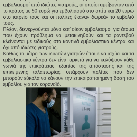
εμβολιασμοί από ιδιώτες γιατρούς, οι οποίοι αμείβονταν από 
το κράτος με 50 ευρώ για εμβολιασμό στο σπίτι και 20 ευρώ 
στο ιατρείο τους και οι πολίτες έκαναν δωρεάν το εμβόλιό 
τους.
Πλέον, διενεργούνται μόνο κατ’ οίκον εμβολιασμοί για άτομα 
που έχουν πρόβλημα να μετακινηθούν και τα ραντεβού 
κλείνονται με ειδικούς στα κοντινά εμβολιαστικά κέντρα και 
όχι από ιδιώτες γιατρούς.
Καθώς το μέτρο των ιδιωτών γιατρών έπαψε να ισχύει και τα 
εμβολιαστικά κέντρα δεν είναι αρκετά για να καλύψουν κάθε 
γωνιά της επικράτειας, εξαιτίας της απόστασης και της 
επικείμενης ταλαιπωρίας, υπάρχουν πολίτες που δεν 
μπορούν εύκολα να κάνουν την επικαιροποιημένη δόση του 
εμβολίου για τον κορονοϊό.