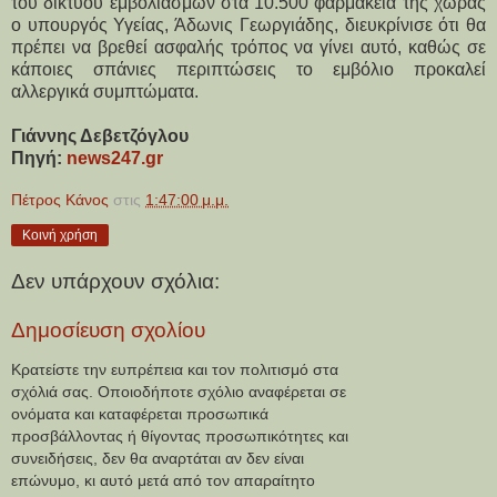
του δικτύου εμβολιασμών στα 10.500 φαρμακεία της χώρας 
ο υπουργός Υγείας, Άδωνις Γεωργιάδης, διευκρίνισε ότι θα 
πρέπει να βρεθεί ασφαλής τρόπος να γίνει αυτό, καθώς σε 
κάποιες σπάνιες περιπτώσεις το εμβόλιο προκαλεί 
αλλεργικά συμπτώματα.
Γιάννης Δεβετζόγλου
Πηγή: 
news247.gr
Πέτρος Κάνος
στις
1:47:00 μ.μ.
Κοινή χρήση
Δεν υπάρχουν σχόλια:
Δημοσίευση σχολίου
Κρατείστε την ευπρέπεια και τον πολιτισμό στα
σχόλιά σας. Οποιοδήποτε σχόλιο αναφέρεται σε
ονόματα και καταφέρεται προσωπικά
προσβάλλοντας ή θίγοντας προσωπικότητες και
συνειδήσεις, δεν θα αναρτάται αν δεν είναι
επώνυμο, κι αυτό μετά από τον απαραίτητο