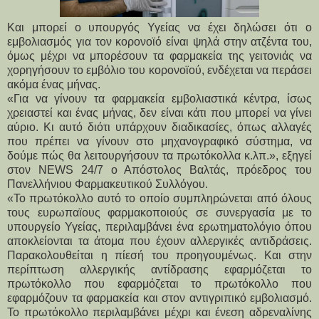
Και μπορεί ο υπουργός Υγείας να έχει δηλώσει ότι ο 
εμβολιασμός για τον κορονοϊό είναι ψηλά στην ατζέντα του, 
όμως μέχρι να μπορέσουν τα φαρμακεία της γειτονιάς να 
χορηγήσουν το εμβόλιο του κορονοϊού, ενδέχεται να περάσει 
ακόμα ένας μήνας.
«Για να γίνουν τα φαρμακεία εμβολιαστικά κέντρα, ίσως 
χρειαστεί και ένας μήνας, δεν είναι κάτι που μπορεί να γίνει 
αύριο. Κι αυτό διότι υπάρχουν διαδικασίες, όπως αλλαγές 
που πρέπει να γίνουν στο μηχανογραφικό σύστημα, να 
δούμε πώς θα λειτουργήσουν τα πρωτόκολλα κ.λπ.», εξηγεί 
στον NEWS 24/7 ο Απόστολος Βαλτάς, πρόεδρος του 
Πανελλήνιου Φαρμακευτικού Συλλόγου.
«Το πρωτόκολλο αυτό το οποίο συμπληρώνεται από όλους 
τους ευρωπαϊους φαρμακοποιούς σε συνεργασία με το 
υπουργείο Υγείας, περιλαμβάνει ένα ερωτηματολόγιο όπου 
αποκλείονται τα άτομα που έχουν αλλεργικές αντιδράσεις. 
Παρακολουθείται η πίεσή του προηγουμένως. Και στην 
περίπτωση αλλεργικής αντίδρασης εφαρμόζεται το 
πρωτόκολλο που εφαρμόζεται το πρωτόκολλο που 
εφαρμόζουν τα φαρμακεία και στον αντιγριπικό εμβολιασμό. 
Το πρωτόκολλο περιλαμβάνει μέχρι και ένεση αδρεναλίνης 