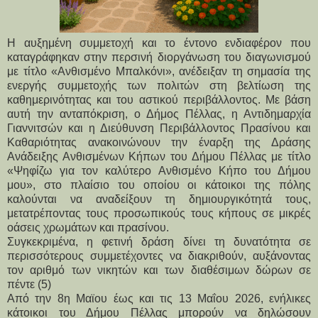
Η αυξημένη συμμετοχή και το έντονο ενδιαφέρον που
καταγράφηκαν στην περσινή διοργάνωση του διαγωνισμού
με τίτλο «Ανθισμένο Μπαλκόνι», ανέδειξαν τη σημασία της
ενεργής συμμετοχής των πολιτών στη βελτίωση της
καθημερινότητας και του αστικού περιβάλλοντος. Με βάση
αυτή την ανταπόκριση, ο Δήμος Πέλλας, η Αντιδημαρχία
Γιαννιτσών και η Διεύθυνση Περιβάλλοντος Πρασίνου και
Καθαριότητας ανακοινώνουν την έναρξη της Δράσης
Ανάδειξης Ανθισμένων Κήπων του Δήμου Πέλλας με τίτλο
«Ψηφίζω για τον καλύτερο Ανθισμένο Κήπο του Δήμου
μου», στο πλαίσιο του οποίου οι κάτοικοι της πόλης
καλούνται να αναδείξουν τη δημιουργικότητά τους,
μετατρέποντας τους προσωπικούς τους κήπους σε μικρές
οάσεις χρωμάτων και πρασίνου.
Συγκεκριμένα, η φετινή δράση δίνει τη δυνατότητα σε 
περισσότερους συμμετέχοντες να διακριθούν, αυξάνοντας 
τον αριθμό των νικητών και των διαθέσιμων δώρων σε 
πέντε (5)
Από την 8η Μαϊου έως και τις 13 Μαΐου 2026, ενήλικες 
κάτοικοι του Δήμου Πέλλας μπορούν να δηλώσουν 