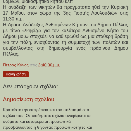
θάμνων, διακοσμητικά κήπου κλπ
Η ανάδειξη των νικητών θα πραγματοποιηθεί την Κυριακή 
17 Μαΐου, στον χώρο της 3ης Γιορτής Λουλουδιών στις 
11:30 π.μ.
Η δράση Ανάδειξης Ανθισμένων Κήπων του Δήμου Πέλλας 
με τίτλο «Ψηφίζω για τον καλύτερο Ανθισμένο Κήπο του 
Δήμου μου» στοχεύει να καθιερωθεί ως μια σταθερή δράση 
για την πόλη, ενισχύοντας τη συμμετοχή των πολιτών και 
συμβάλλοντας στη δημιουργία ενός πράσινου Δήμου 
Πέλλας.
Πέτρος Κάνος
στις
3:40:00 μ.μ.
Κοινή χρήση
Δεν υπάρχουν σχόλια:
Δημοσίευση σχολίου
Κρατείστε την ευπρέπεια και τον πολιτισμό στα
σχόλιά σας. Οποιοδήποτε σχόλιο αναφέρεται σε
ονόματα και καταφέρεται προσωπικά
προσβάλλοντας ή θίγοντας προσωπικότητες και