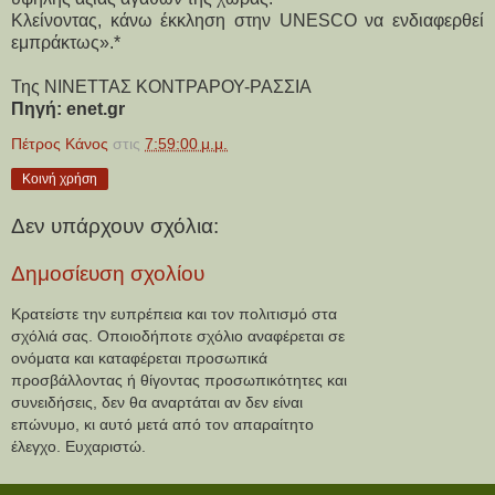
Κλείνοντας, κάνω έκκληση στην UNESCO να ενδιαφερθεί
εμπράκτως».*
Της ΝΙΝΕΤΤΑΣ ΚΟΝΤΡΑΡΟΥ-ΡΑΣΣΙΑ
Πηγή: enet.gr
Πέτρος Κάνος
στις
7:59:00 μ.μ.
Κοινή χρήση
Δεν υπάρχουν σχόλια:
Δημοσίευση σχολίου
Κρατείστε την ευπρέπεια και τον πολιτισμό στα
σχόλιά σας. Οποιοδήποτε σχόλιο αναφέρεται σε
ονόματα και καταφέρεται προσωπικά
προσβάλλοντας ή θίγοντας προσωπικότητες και
συνειδήσεις, δεν θα αναρτάται αν δεν είναι
επώνυμο, κι αυτό μετά από τον απαραίτητο
έλεγχο. Ευχαριστώ.