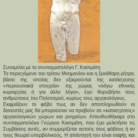
Συνομιλία με το συνταγματολόγο Γ. Κασιμάτη
Το περιεχόμενο του τρίτου Μνημονίου και η ξεκάθαρη ρήτρα,
βάσει της οποίας δεν εξαιρούνται της κατάσχεσης
«περιουσιακά στοιχεία» της χώρας «λόγω εθνικής
κυριαρχίας ή για άλλο λόγο», έχει θορυβήσει τους
ανθρώπους του Πολιτισμού, κυρίως τους αρχαιολόγους.
Εκφράζουν το φόβο πως αν δεν αποπληρωθούν οι
δανειστές μας θα μπορούσαν να προβούν σε «κατασχέσεις»
αρχαιολογικών χώρων και μνημείων. Απευθυνθήκαμε στο
συνταγματολόγο Γεώργιο Κασιμάτη, που έχει μελετήσει τις
Συμβάσεις αυτές, αν συμμερίζεται αυτούς τους φόβους ή αν
τους θεωρεί υπερβολικούς. Η απάντησή του είναι σαφής και