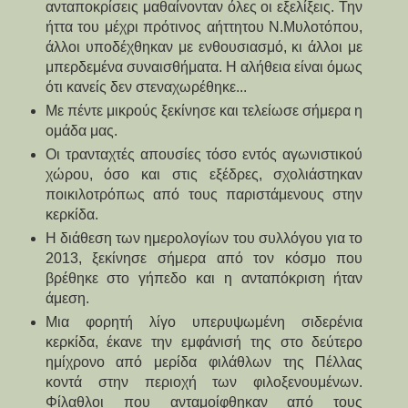
ανταποκρίσεις μαθαίνονταν όλες οι εξελίξεις. Την
ήττα του μέχρι πρότινος αήττητου Ν.Μυλοτόπου,
άλλοι υποδέχθηκαν με ενθουσιασμό, κι άλλοι με
μπερδεμένα συναισθήματα. Η αλήθεια είναι όμως
ότι κανείς δεν στεναχωρέθηκε...
Με πέντε μικρούς ξεκίνησε και τελείωσε σήμερα η
ομάδα μας.
Οι τρανταχτές απουσίες τόσο εντός αγωνιστικού
χώρου, όσο και στις εξέδρες, σχολιάστηκαν
ποικιλοτρόπως από τους παριστάμενους στην
κερκίδα.
Η διάθεση των ημερολογίων του συλλόγου για το
2013, ξεκίνησε σήμερα από τον κόσμο που
βρέθηκε στο γήπεδο και η ανταπόκριση ήταν
άμεση.
Μια φορητή λίγο υπερυψωμένη σιδερένια
κερκίδα, έκανε την εμφάνισή της στο δεύτερο
ημίχρονο από μερίδα φιλάθλων της Πέλλας
κοντά στην περιοχή των φιλοξενουμένων.
Φίλαθλοι που ανταμοίφθηκαν από τους