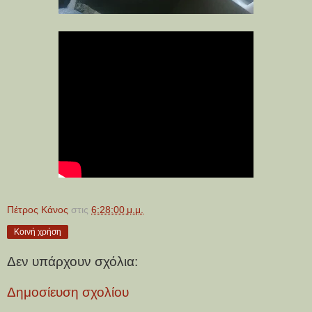
Πέτρος Κάνος
στις
6:28:00 μ.μ.
Κοινή χρήση
Δεν υπάρχουν σχόλια:
Δημοσίευση σχολίου