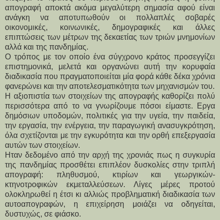
απογραφή αποκτά ακόμα μεγαλύτερη σημασία αφού είναι
ανάγκη να αποτυπωθούν οι πολλαπλές σοβαρές
οικονομικές, κοινωνικές, δημογραφικές και άλλες
επιπτώσεις των μέτρων της δεκαετίας των τριών μνημονίων
αλλά και της πανδημίας.
Ο τρόπος με τον οποίο ένα σύγχρονο κράτος προσεγγίζει
επιστημονικά, μελετά και οργανώνει αυτή την κορυφαία
διαδικασία που πραγματοποιείται μία φορά κάθε δέκα χρόνια
φανερώνει και την αποτελεσματικότητα των μηχανισμών του.
Η αξιοπιστία των στοιχείων της απογραφής καθορίζει πολύ
περισσότερα από το να γνωρίζουμε πόσοι είμαστε. Εργα
δημόσιων υποδομών, πολιτικές για την υγεία, την παιδεία,
την εργασία, την ενέργεια, την παραγωγική ανασυγκρότηση,
όλα σχετίζονται με την εγκυρότητα και την ορθή επεξεργασία
αυτών των στοιχείων.
Ηταν δεδομένο από την αρχή της χρονιάς πως η συγκυρία
της πανδημίας προσθέτει επιπλέον δυσκολίες στην τριπλή
απογραφή: πληθυσμού, κτιρίων και γεωργικών-
κτηνοτροφικών εκμεταλλεύσεων. Λίγες μέρες προτού
ολοκληρωθεί η έτσι κι αλλιώς προβληματική διαδικασία των
αυτοαπογραφών, η επιχείρηση μοιάζει να οδηγείται,
δυστυχώς, σε φιάσκο.