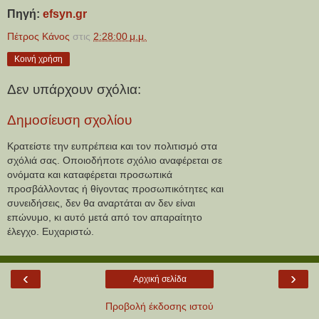
Πηγή:
efsyn.gr
Πέτρος Κάνος
στις
2:28:00 μ.μ.
Κοινή χρήση
Δεν υπάρχουν σχόλια:
Δημοσίευση σχολίου
Κρατείστε την ευπρέπεια και τον πολιτισμό στα
σχόλιά σας. Οποιοδήποτε σχόλιο αναφέρεται σε
ονόματα και καταφέρεται προσωπικά
προσβάλλοντας ή θίγοντας προσωπικότητες και
συνειδήσεις, δεν θα αναρτάται αν δεν είναι
επώνυμο, κι αυτό μετά από τον απαραίτητο
έλεγχο. Ευχαριστώ.
‹
›
Αρχική σελίδα
Προβολή έκδοσης ιστού