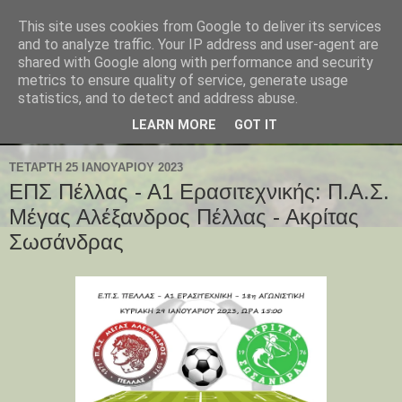
This site uses cookies from Google to deliver its services
and to analyze traffic. Your IP address and user-agent are
shared with Google along with performance and security
metrics to ensure quality of service, generate usage
statistics, and to detect and address abuse.
LEARN MORE
GOT IT
ΤΕΤΆΡΤΗ 25 ΙΑΝΟΥΑΡΊΟΥ 2023
ΕΠΣ Πέλλας - Α1 Ερασιτεχνικής: Π.Α.Σ.
Μέγας Αλέξανδρος Πέλλας - Ακρίτας
Σωσάνδρας